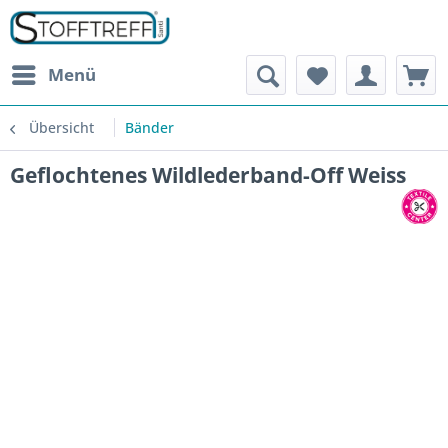
Menü
Übersicht
Bänder
Geflochtenes Wildlederband-Off Weiss