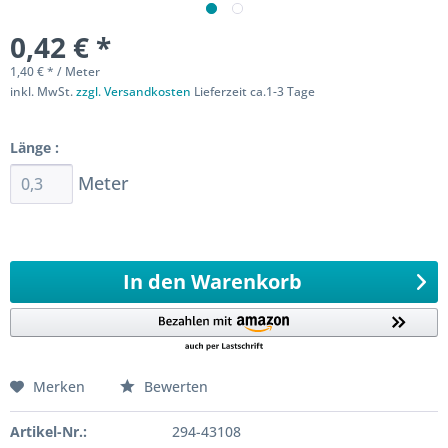
0,42 € *
1,40 € * / Meter
inkl. MwSt.
zzgl. Versandkosten
Lieferzeit ca.1-3 Tage
Sofort versandfertig
Länge :
Meter
Ab 0,3 Meter
984,6
Meter 0,1 Meter
In den
Warenkorb
Merken
Bewerten
Artikel-Nr.:
294-43108