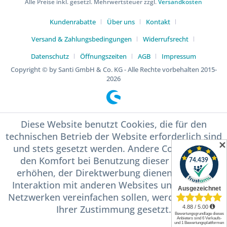
Alle Preise inkl. gesetzl. Mehrwertsteuer zzgl.
Versandkosten
Kundenrabatte
Über uns
Kontakt
Versand & Zahlungsbedingungen
Widerrufsrecht
Datenschutz
Öffnungszeiten
AGB
Impressum
Copyright © by Santi GmbH & Co. KG - Alle Rechte vorbehalten 2015-
2026
Diese Website benutzt Cookies, die für den
technischen Betrieb der Website erforderlich sind
✕
und stets gesetzt werden. Andere Cookies, die
den Komfort bei Benutzung dieser Website
erhöhen, der Direktwerbung dienen oder die
Interaktion mit anderen Websites und sozialen
Netzwerken vereinfachen sollen, werden nur mit
Ihrer Zustimmung gesetzt.