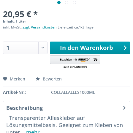
20,95 € *
Inhalt:
1 Liter
inkl. MwSt.
zzgl. Versandkosten
Lieferzeit ca.1-3 Tage
Sofort versandfertig
In den
Warenkorb
Merken
Bewerten
Artikel-Nr.:
COLLALLALLES1000ML
Beschreibung
Transparenter Alleskleber auf
Lösungsmittelbasis. Geeignet zum Kleben von
unter...
mehr