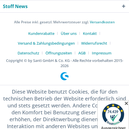
Stoff News
Alle Preise inkl. gesetzl. Mehrwertsteuer zzgl.
Versandkosten
Kundenrabatte
Über uns
Kontakt
Versand & Zahlungsbedingungen
Widerrufsrecht
Datenschutz
Öffnungszeiten
AGB
Impressum
Copyright © by Santi GmbH & Co. KG - Alle Rechte vorbehalten 2015-
2026
Diese Website benutzt Cookies, die für den
technischen Betrieb der Website erforderlich sind
✕
und stets gesetzt werden. Andere Cookies, die
den Komfort bei Benutzung dieser Website
erhöhen, der Direktwerbung dienen oder die
Interaktion mit anderen Websites und sozialen