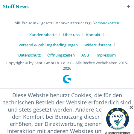
Stoff News
Alle Preise inkl. gesetzl. Mehrwertsteuer zzgl.
Versandkosten
Kundenrabatte
Über uns
Kontakt
Versand & Zahlungsbedingungen
Widerrufsrecht
Datenschutz
Öffnungszeiten
AGB
Impressum
Copyright © by Santi GmbH & Co. KG - Alle Rechte vorbehalten 2015-
2026
Diese Website benutzt Cookies, die für den
technischen Betrieb der Website erforderlich sind
✕
und stets gesetzt werden. Andere Cookies, die
den Komfort bei Benutzung dieser Website
erhöhen, der Direktwerbung dienen oder die
Interaktion mit anderen Websites und sozialen