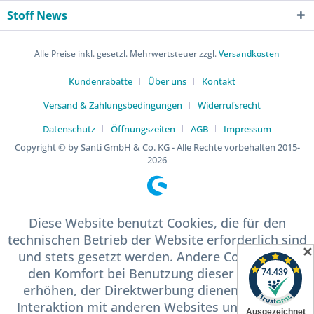
Stoff News
Alle Preise inkl. gesetzl. Mehrwertsteuer zzgl.
Versandkosten
Kundenrabatte
Über uns
Kontakt
Versand & Zahlungsbedingungen
Widerrufsrecht
Datenschutz
Öffnungszeiten
AGB
Impressum
Copyright © by Santi GmbH & Co. KG - Alle Rechte vorbehalten 2015-
2026
Diese Website benutzt Cookies, die für den
technischen Betrieb der Website erforderlich sind
✕
und stets gesetzt werden. Andere Cookies, die
den Komfort bei Benutzung dieser Website
erhöhen, der Direktwerbung dienen oder die
Interaktion mit anderen Websites und sozialen