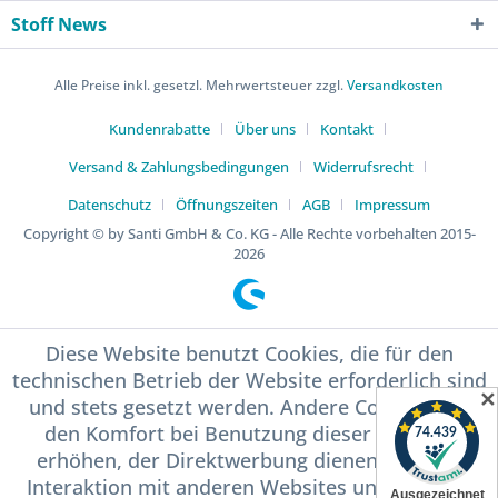
Stoff News
Alle Preise inkl. gesetzl. Mehrwertsteuer zzgl.
Versandkosten
Kundenrabatte
Über uns
Kontakt
Versand & Zahlungsbedingungen
Widerrufsrecht
Datenschutz
Öffnungszeiten
AGB
Impressum
Copyright © by Santi GmbH & Co. KG - Alle Rechte vorbehalten 2015-
2026
Diese Website benutzt Cookies, die für den
technischen Betrieb der Website erforderlich sind
✕
und stets gesetzt werden. Andere Cookies, die
den Komfort bei Benutzung dieser Website
erhöhen, der Direktwerbung dienen oder die
Interaktion mit anderen Websites und sozialen