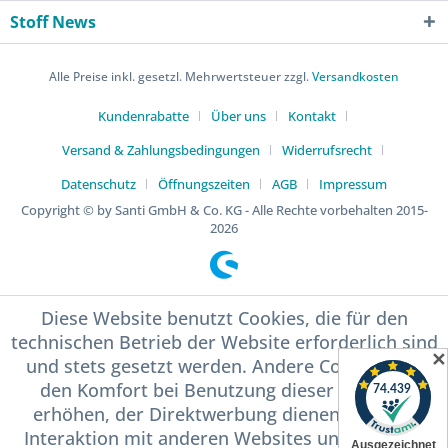
Stoff News
Alle Preise inkl. gesetzl. Mehrwertsteuer zzgl.
Versandkosten
Kundenrabatte
Über uns
Kontakt
Versand & Zahlungsbedingungen
Widerrufsrecht
Datenschutz
Öffnungszeiten
AGB
Impressum
Copyright © by Santi GmbH & Co. KG - Alle Rechte vorbehalten 2015-
2026
Diese Website benutzt Cookies, die für den
technischen Betrieb der Website erforderlich sind
✕
und stets gesetzt werden. Andere Cookies, die
den Komfort bei Benutzung dieser Website
erhöhen, der Direktwerbung dienen oder die
Interaktion mit anderen Websites und sozialen