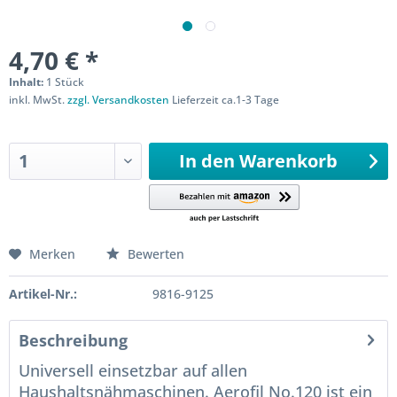
4,70 € *
Inhalt:
1 Stück
inkl. MwSt.
zzgl. Versandkosten
Lieferzeit ca.1-3 Tage
Sofort versandfertig
In den
Warenkorb
Merken
Bewerten
Artikel-Nr.:
9816-9125
Beschreibung
Universell einsetzbar auf allen
Haushaltsnähmaschinen. Aerofil No.120 ist ein