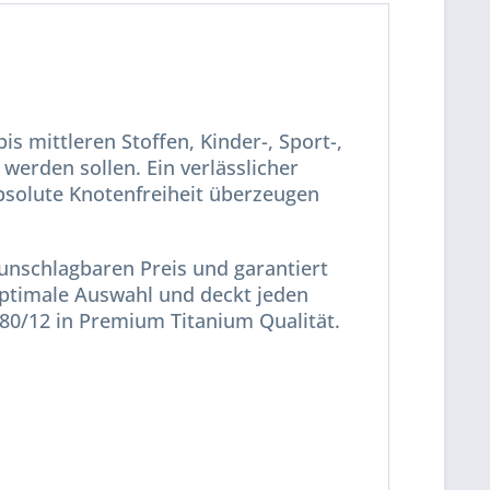
is mittleren Stoffen, Kinder-, Sport-,
werden sollen. Ein verlässlicher
absolute Knotenfreiheit überzeugen
 unschlagbaren Preis und garantiert
e optimale Auswahl und deckt jeden
80/12 in Premium Titanium Qualität.