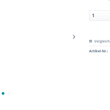
Sofort ver
Vergleic
Artikel-Nr.: