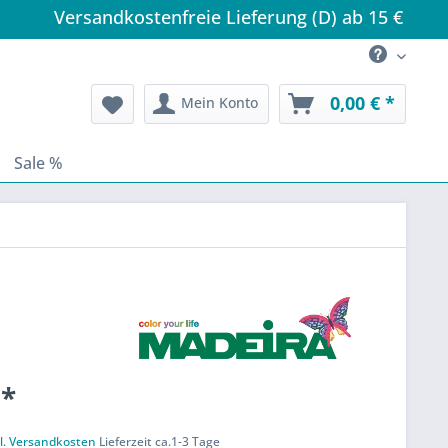
Versandkostenfreie Lieferung (D) ab 15 €
0,00 € *
Mein Konto
Sale %
 *
k
l. Versandkosten
Lieferzeit ca.1-3 Tage