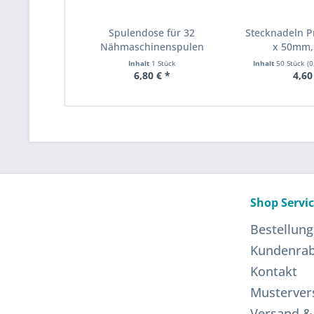
Spulendose für 32
Stecknadeln P
Nähmaschinenspulen
x 50mm, 
Inhalt
1 Stück
Inhalt
50 Stück
(0
6,80 € *
4,60
Shop Servi
Bestellung
Kundenrab
Kontakt
Musterver
Versand &