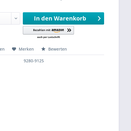
sandfertig
In den
Warenkorb
hen
Merken
Bewerten
9280-9125