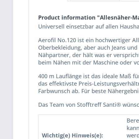
Product information "Allesnäher-Ma
Universell einsetzbar auf allen Haus
Aerofil No.120 ist ein hochwertiger Al
Oberbekleidung, aber auch Jeans und A
Nähpartner, der hält was er versprich
beim Nähen mit der Maschine oder v
400 m Lauflänge ist das ideale Maß f
das effektivste Preis-Leistungsverhält
Farbwunsch ab. Für beste Nähergebni
Das Team von Stofftreff Santi® wünsc
Bere
kann
Wichtig(e) Hinweis(e):
werd