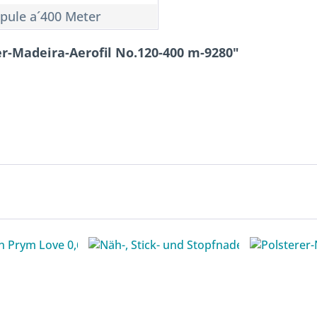
Spule a´400 Meter
r-Madeira-Aerofil No.120-400 m-9280"