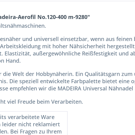
deira-Aerofil No.120-400 m-9280"
haltsnähmaschinen.
lesnäher und universell einsetzbar, wenn aus feinen b
rbeitskleidung mit hoher Nähsicherheit hergestellt 
t. Elastizität, außergewöhnliche Reißfestigkeit und 
on Hand.
ür die Welt der Hobbynäherin. Ein Qualitätsgarn zum
nis. Die speziell entwickelte Farbpalette bietet ein
sse empfehlen wir die MADEIRA Universal Nähnadel 
ht viel Freude beim Verarbeiten.
its verarbeitete Ware
 leider nicht reklamiert
en. Bei Fragen zu Ihrem