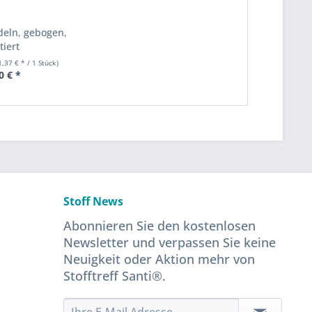
deln, gebogen,
tiert
1,37 € * / 1 Stück)
0 € *
Stoff News
Abonnieren Sie den kostenlosen
Newsletter und verpassen Sie keine
Neuigkeit oder Aktion mehr von
Stofftreff Santi®.