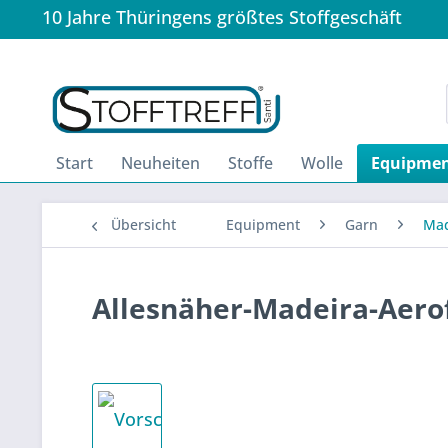
10 Jahre Thüringens größtes Stoffgeschäft
Start
Neuheiten
Stoffe
Wolle
Equipme
Übersicht
Equipment
Garn
Mad
Allesnäher-Madeira-Aerof