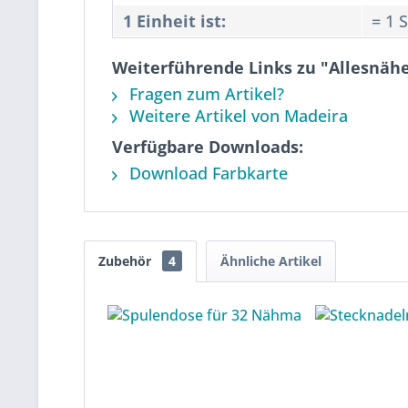
1 Einheit ist:
= 1 
Weiterführende Links zu "Allesnähe
Fragen zum Artikel?
Weitere Artikel von Madeira
Verfügbare Downloads:
Download Farbkarte
Zubehör
4
Ähnliche Artikel