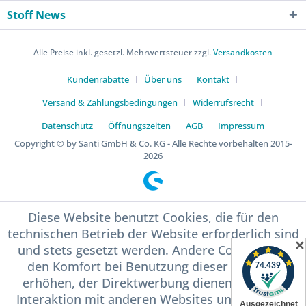
Stoff News
Alle Preise inkl. gesetzl. Mehrwertsteuer zzgl.
Versandkosten
Kundenrabatte
Über uns
Kontakt
Versand & Zahlungsbedingungen
Widerrufsrecht
Datenschutz
Öffnungszeiten
AGB
Impressum
Copyright © by Santi GmbH & Co. KG - Alle Rechte vorbehalten 2015-
2026
Diese Website benutzt Cookies, die für den
technischen Betrieb der Website erforderlich sind
✕
und stets gesetzt werden. Andere Cookies, die
den Komfort bei Benutzung dieser Website
erhöhen, der Direktwerbung dienen oder die
Interaktion mit anderen Websites und sozialen