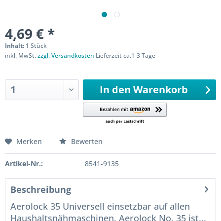
4,69 € *
Inhalt:
1 Stück
inkl. MwSt.
zzgl. Versandkosten
Lieferzeit ca.1-3 Tage
Sofort versandfertig
In den
Warenkorb
Merken
Bewerten
Artikel-Nr.:
8541-9135
Beschreibung
Aerolock 35 Universell einsetzbar auf allen
Haushaltsnähmaschinen. Aerolock No. 35 ist...