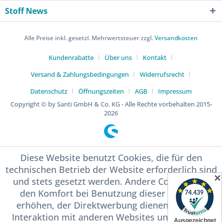
Stoff News
Alle Preise inkl. gesetzl. Mehrwertsteuer zzgl.
Versandkosten
Kundenrabatte
Über uns
Kontakt
Versand & Zahlungsbedingungen
Widerrufsrecht
Datenschutz
Öffnungszeiten
AGB
Impressum
Copyright © by Santi GmbH & Co. KG - Alle Rechte vorbehalten 2015-
2026
Diese Website benutzt Cookies, die für den
technischen Betrieb der Website erforderlich sind
✕
und stets gesetzt werden. Andere Cookies, die
den Komfort bei Benutzung dieser Website
erhöhen, der Direktwerbung dienen oder die
Interaktion mit anderen Websites und sozialen