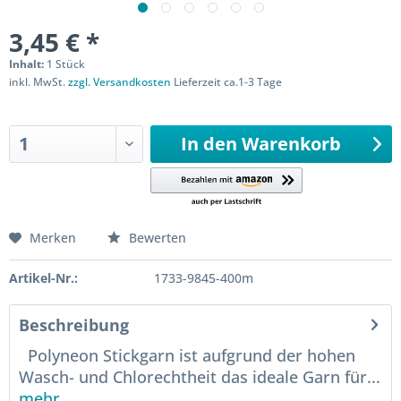
3,45 € *
Inhalt:
1 Stück
inkl. MwSt.
zzgl. Versandkosten
Lieferzeit ca.1-3 Tage
Sofort versandfertig
In den
Warenkorb
Merken
Bewerten
Artikel-Nr.:
1733-9845-400m
Beschreibung
Polyneon Stickgarn ist aufgrund der hohen
Wasch- und Chlorechtheit das ideale Garn für...
mehr