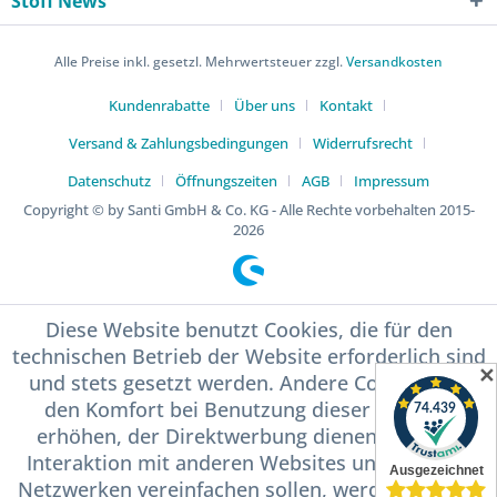
Stoff News
Alle Preise inkl. gesetzl. Mehrwertsteuer zzgl.
Versandkosten
Kundenrabatte
Über uns
Kontakt
Versand & Zahlungsbedingungen
Widerrufsrecht
Datenschutz
Öffnungszeiten
AGB
Impressum
Copyright © by Santi GmbH & Co. KG - Alle Rechte vorbehalten 2015-
2026
Diese Website benutzt Cookies, die für den
technischen Betrieb der Website erforderlich sind
✕
und stets gesetzt werden. Andere Cookies, die
den Komfort bei Benutzung dieser Website
erhöhen, der Direktwerbung dienen oder die
Interaktion mit anderen Websites und sozialen
Netzwerken vereinfachen sollen, werden nur mit