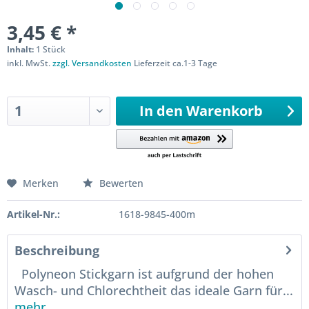
3,45 € *
Inhalt:
1 Stück
inkl. MwSt.
zzgl. Versandkosten
Lieferzeit ca.1-3 Tage
Sofort versandfertig
In den
Warenkorb
Merken
Bewerten
Artikel-Nr.:
1618-9845-400m
Beschreibung
Polyneon Stickgarn ist aufgrund der hohen
Wasch- und Chlorechtheit das ideale Garn für...
mehr