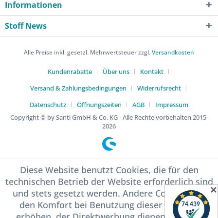
Informationen
Stoff News
Alle Preise inkl. gesetzl. Mehrwertsteuer zzgl.
Versandkosten
Kundenrabatte
Über uns
Kontakt
Versand & Zahlungsbedingungen
Widerrufsrecht
Datenschutz
Öffnungszeiten
AGB
Impressum
Copyright © by Santi GmbH & Co. KG - Alle Rechte vorbehalten 2015-
2026
Diese Website benutzt Cookies, die für den
technischen Betrieb der Website erforderlich sind
✕
und stets gesetzt werden. Andere Cookies, die
den Komfort bei Benutzung dieser Website
erhöhen, der Direktwerbung dienen oder die