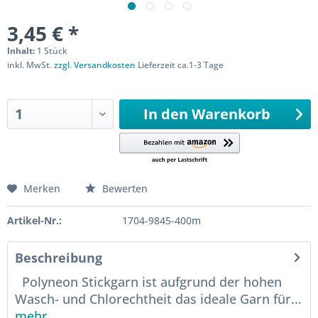
3,45 € *
Inhalt:
1 Stück
inkl. MwSt.
zzgl. Versandkosten
Lieferzeit ca.1-3 Tage
Sofort versandfertig
In den
Warenkorb
Merken
Bewerten
Artikel-Nr.:
1704-9845-400m
Beschreibung
Polyneon Stickgarn ist aufgrund der hohen
Wasch- und Chlorechtheit das ideale Garn für...
mehr