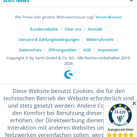
Stoff News
Alle Preise inkl. gesetzl. Mehrwertsteuer zzgl.
Versandkosten
Kundenrabatte
Über uns
Kontakt
Versand & Zahlungsbedingungen
Widerrufsrecht
Datenschutz
Öffnungszeiten
AGB
Impressum
Copyright © by Santi GmbH & Co. KG - Alle Rechte vorbehalten 2015-
2026
Diese Website benutzt Cookies, die für den
technischen Betrieb der Website erforderlich sind
✕
und stets gesetzt werden. Andere Cookies, die
den Komfort bei Benutzung dieser Website
erhöhen, der Direktwerbung dienen oder die
Interaktion mit anderen Websites und sozialen
Netzwerken vereinfachen sollen, werden nur mit