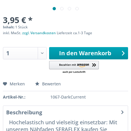
3,95 € *
Inhalt:
1 Stück
inkl. MwSt.
zzgl. Versandkosten
Lieferzeit ca.1-3 Tage
Sofort versandfertig
In den
Warenkorb
Merken
Bewerten
Artikel-Nr.:
1067-DarkCurrent
Beschreibung
Hochelastisch und vielseitig einsetzbar: Mit
unserem Nähfaden SERAFLEX kaufen Sie