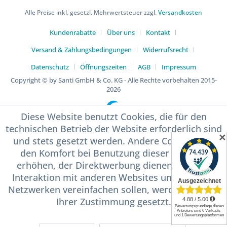
Alle Preise inkl. gesetzl. Mehrwertsteuer zzgl.
Versandkosten
Kundenrabatte
Über uns
Kontakt
Versand & Zahlungsbedingungen
Widerrufsrecht
Datenschutz
Öffnungszeiten
AGB
Impressum
Copyright © by Santi GmbH & Co. KG - Alle Rechte vorbehalten 2015-
2026
Diese Website benutzt Cookies, die für den
technischen Betrieb der Website erforderlich sind
✕
und stets gesetzt werden. Andere Cookies, die
den Komfort bei Benutzung dieser Website
erhöhen, der Direktwerbung dienen oder die
Interaktion mit anderen Websites und sozialen
Netzwerken vereinfachen sollen, werden nur mit
Ihrer Zustimmung gesetzt.