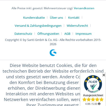
Alle Preise inkl. gesetzl. Mehrwertsteuer zzgl.
Versandkosten
Kundenrabatte
Über uns
Kontakt
Versand & Zahlungsbedingungen
Widerrufsrecht
Datenschutz
Öffnungszeiten
AGB
Impressum
Copyright © by Santi GmbH & Co. KG - Alle Rechte vorbehalten 2015-
2026
Diese Website benutzt Cookies, die für den
technischen Betrieb der Website erforderlich sind
✕
und stets gesetzt werden. Andere Cookies, die
den Komfort bei Benutzung dieser Website
erhöhen, der Direktwerbung dienen oder die
Interaktion mit anderen Websites und sozialen
Netzwerken vereinfachen sollen, werden nur mit
Ihrer Zustimmung gesetzt.