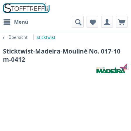
Menü
Übersicht
Sticktwist
Sticktwist-Madeira-Mouliné No. 017-10
m-0412