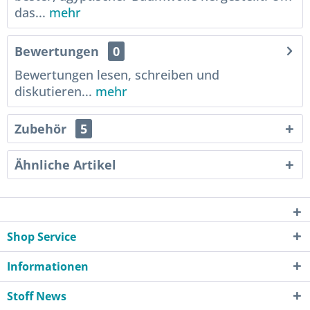
das...
mehr
Bewertungen
0
Bewertungen lesen, schreiben und
diskutieren...
mehr
Zubehör
5
Ähnliche Artikel
Shop Service
Informationen
Stoff News