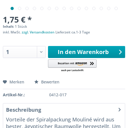
1,75 € *
Inhalt:
1 Stück
inkl. MwSt.
zzgl. Versandkosten
Lieferzeit ca.1-3 Tage
Sofort versandfertig
In den
Warenkorb
Merken
Bewerten
Artikel-Nr.:
0412-017
Beschreibung
Vorteile der Spiralpackung Mouliné wird aus
bester, ägyptischer Baumwolle hergestellt. Um