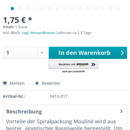
1,75 € *
Inhalt:
1 Stück
inkl. MwSt.
zzgl. Versandkosten
Lieferzeit ca.1-3 Tage
Sofort versandfertig
In den
Warenkorb
Merken
Bewerten
Artikel-Nr.:
0413-017
Beschreibung
Vorteile der Spiralpackung Mouliné wird aus
bester, ägyptischer Baumwolle hergestellt. Um