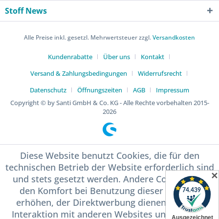
Stoff News
Alle Preise inkl. gesetzl. Mehrwertsteuer zzgl.
Versandkosten
Kundenrabatte
Über uns
Kontakt
Versand & Zahlungsbedingungen
Widerrufsrecht
Datenschutz
Öffnungszeiten
AGB
Impressum
Copyright © by Santi GmbH & Co. KG - Alle Rechte vorbehalten 2015-
2026
Diese Website benutzt Cookies, die für den
technischen Betrieb der Website erforderlich sind
✕
und stets gesetzt werden. Andere Cookies, die
den Komfort bei Benutzung dieser Website
erhöhen, der Direktwerbung dienen oder die
Interaktion mit anderen Websites und sozialen