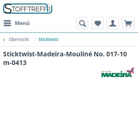
Menü
Übersicht
Sticktwist
Sticktwist-Madeira-Mouliné No. 017-10
m-0413