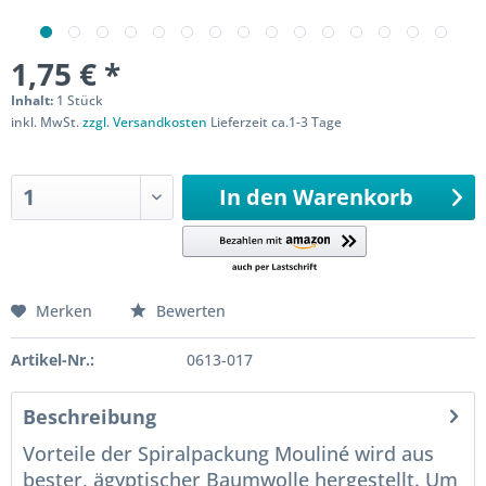
1,75 € *
Inhalt:
1 Stück
inkl. MwSt.
zzgl. Versandkosten
Lieferzeit ca.1-3 Tage
Sofort versandfertig
In den
Warenkorb
Merken
Bewerten
Artikel-Nr.:
0613-017
Beschreibung
Vorteile der Spiralpackung Mouliné wird aus
bester, ägyptischer Baumwolle hergestellt. Um