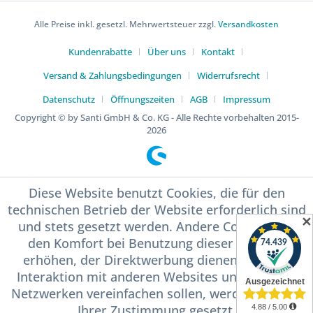
Alle Preise inkl. gesetzl. Mehrwertsteuer zzgl.
Versandkosten
Kundenrabatte
Über uns
Kontakt
Versand & Zahlungsbedingungen
Widerrufsrecht
Datenschutz
Öffnungszeiten
AGB
Impressum
Copyright © by Santi GmbH & Co. KG - Alle Rechte vorbehalten 2015-
2026
Diese Website benutzt Cookies, die für den
technischen Betrieb der Website erforderlich sind
✕
und stets gesetzt werden. Andere Cookies, die
den Komfort bei Benutzung dieser Website
erhöhen, der Direktwerbung dienen oder die
Interaktion mit anderen Websites und sozialen
Netzwerken vereinfachen sollen, werden nur mit
Ihrer Zustimmung gesetzt.