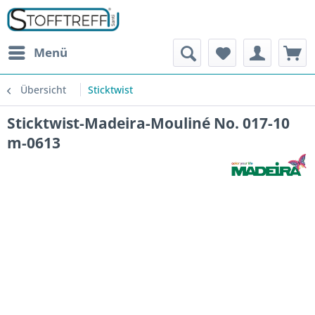
Menü
Übersicht
Sticktwist
Sticktwist-Madeira-Mouliné No. 017-10
m-0613