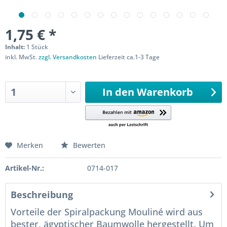
1,75 € *
Inhalt:
1 Stück
inkl. MwSt.
zzgl. Versandkosten
Lieferzeit ca.1-3 Tage
Sofort versandfertig
In den
Warenkorb
Merken
Bewerten
Artikel-Nr.:
0714-017
Beschreibung
Vorteile der Spiralpackung Mouliné wird aus
bester, ägyptischer Baumwolle hergestellt. Um