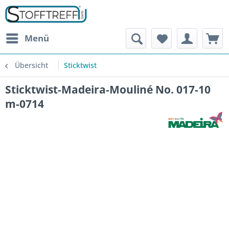
Menü
Übersicht
Sticktwist
Sticktwist-Madeira-Mouliné No. 017-10
m-0714