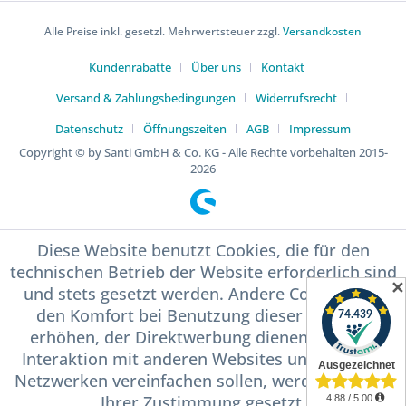
Alle Preise inkl. gesetzl. Mehrwertsteuer zzgl.
Versandkosten
Kundenrabatte
Über uns
Kontakt
Versand & Zahlungsbedingungen
Widerrufsrecht
Datenschutz
Öffnungszeiten
AGB
Impressum
Copyright © by Santi GmbH & Co. KG - Alle Rechte vorbehalten 2015-
2026
Diese Website benutzt Cookies, die für den
technischen Betrieb der Website erforderlich sind
✕
und stets gesetzt werden. Andere Cookies, die
den Komfort bei Benutzung dieser Website
erhöhen, der Direktwerbung dienen oder die
Interaktion mit anderen Websites und sozialen
Netzwerken vereinfachen sollen, werden nur mit
Ihrer Zustimmung gesetzt.