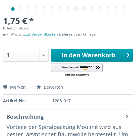
1,75 € *
Inhalt:
1 Stück
inkl. MwSt.
zzgl. Versandkosten
Lieferzeit ca.1-3 Tage
Sofort versandfertig
In den
Warenkorb
Merken
Bewerten
Artikel-Nr.:
1203-017
Beschreibung
Vorteile der Spiralpackung Mouliné wird aus
bester, ägyptischer Baumwolle hergestellt. Um