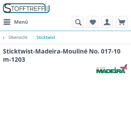
Menü
Übersicht
Sticktwist
Sticktwist-Madeira-Mouliné No. 017-10
m-1203