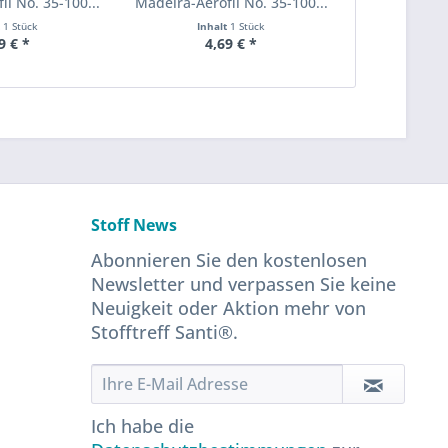
il No. 35-100...
Madeira-Aerofil No. 35-100...
t
1 Stück
Inhalt
1 Stück
9 € *
4,69 € *
Stoff News
Abonnieren Sie den kostenlosen
Newsletter und verpassen Sie keine
Neuigkeit oder Aktion mehr von
Stofftreff Santi®.
Ich habe die