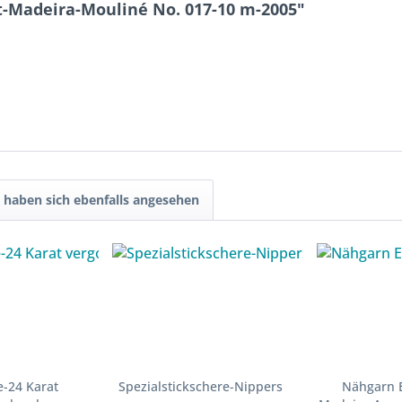
t-Madeira-Mouliné No. 017-10 m-2005"
haben sich ebenfalls angesehen
e-24 Karat
Spezialstickschere-Nippers
Nähgarn E