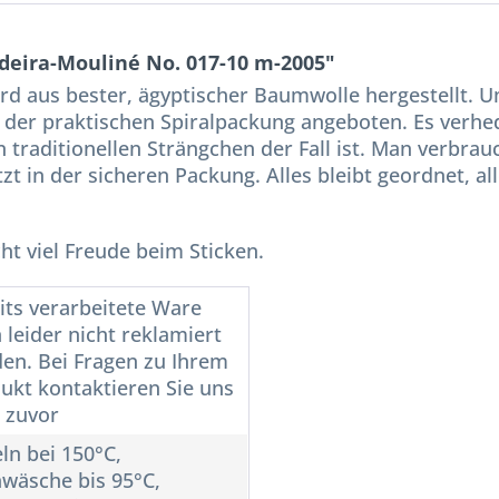
deira-Mouliné No. 017-10 m-2005"
ird aus bester, ägyptischer Baumwolle hergestellt. 
 der praktischen Spiralpackung angeboten. Es verhed
 traditionellen Strängchen der Fall ist. Man verbra
tzt in der sicheren Packung. Alles bleibt geordnet, al
t viel Freude beim Sticken.
its verarbeitete Ware
 leider nicht reklamiert
en. Bei Fragen zu Ihrem
ukt kontaktieren Sie uns
e zuvor
ln bei 150°C,
wäsche bis 95°C,