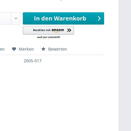
sandfertig
In den
Warenkorb
hen
Merken
Bewerten
2005-017