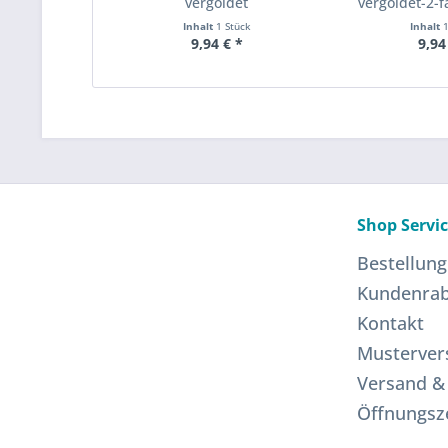
vergoldet
vergoldet-2-
Inhalt
1 Stück
Inhalt
9,94 € *
9,94
Shop Servi
Bestellung
Kundenrab
Kontakt
Musterver
Versand &
Öffnungsz