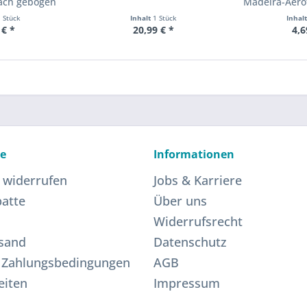
fach gebogen
Madeira-Aerof
1 Stück
Inhalt
1 Stück
Inhal
 € *
20,99 € *
4,6
ce
Informationen
 widerrufen
Jobs & Karriere
atte
Über uns
Widerrufsrecht
sand
Datenschutz
 Zahlungsbedingungen
AGB
eiten
Impressum