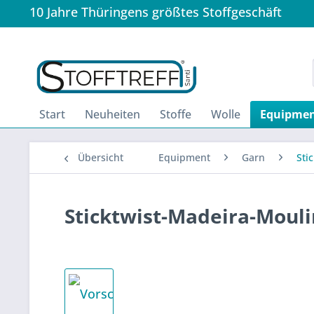
10 Jahre Thüringens größtes Stoffgeschäft
Start
Neuheiten
Stoffe
Wolle
Equipme
Übersicht
Equipment
Garn
Sti
Sticktwist-Madeira-Mouli