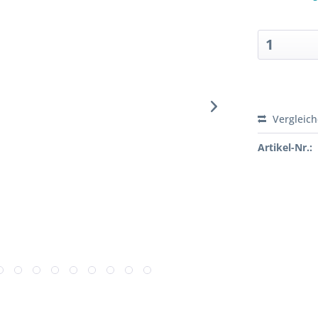
Sofort ver
Vergleic
Artikel-Nr.: