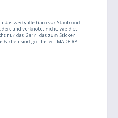
Um das wertvolle Garn vor Staub und
dert und verknotet nicht, wie dies
ucht nur das Garn, das zum Sticken
le Farben sind griffbereit. MADEIRA -