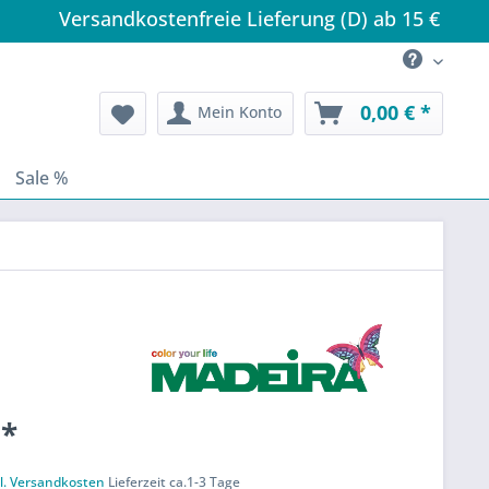
Versandkostenfreie Lieferung (D) ab 15 €
0,00 € *
Mein Konto
Sale %
 *
k
l. Versandkosten
Lieferzeit ca.1-3 Tage