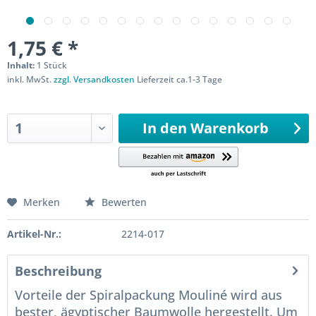
1,75 € *
Inhalt:
1 Stück
inkl. MwSt.
zzgl. Versandkosten
Lieferzeit ca.1-3 Tage
Sofort versandfertig
In den
Warenkorb
Merken
Bewerten
Artikel-Nr.:
2214-017
Beschreibung
Vorteile der Spiralpackung Mouliné wird aus
bester, ägyptischer Baumwolle hergestellt. Um