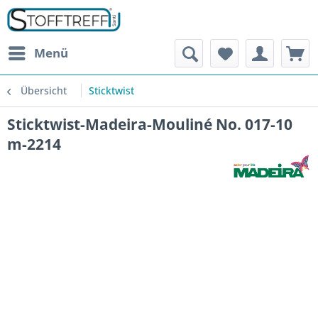
Menü
Übersicht
Sticktwist
Sticktwist-Madeira-Mouliné No. 017-10
m-2214