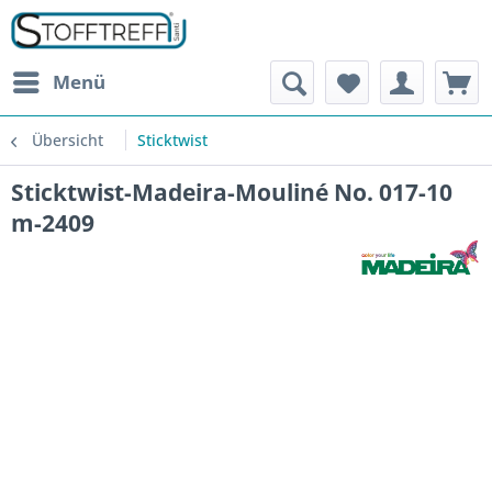
Menü
Übersicht
Sticktwist
Sticktwist-Madeira-Mouliné No. 017-10
m-2409