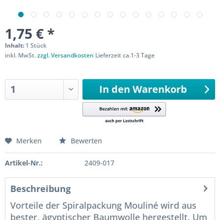
1,75 € *
Inhalt:
1 Stück
inkl. MwSt.
zzgl. Versandkosten
Lieferzeit ca.1-3 Tage
Sofort versandfertig
In den
Warenkorb
Merken
Bewerten
Artikel-Nr.:
2409-017
Beschreibung
Vorteile der Spiralpackung Mouliné wird aus
bester, ägyptischer Baumwolle hergestellt. Um