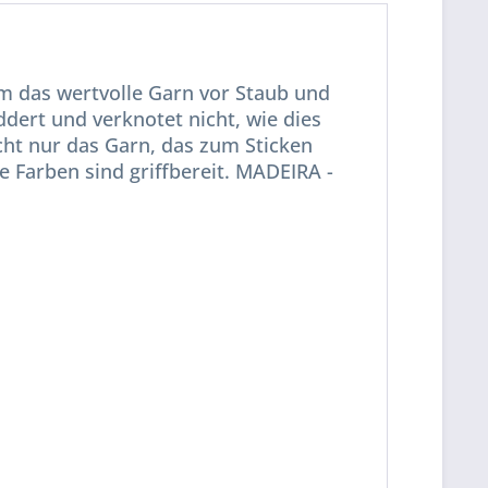
Um das wertvolle Garn vor Staub und
dert und verknotet nicht, wie dies
ucht nur das Garn, das zum Sticken
le Farben sind griffbereit. MADEIRA -