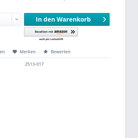
sandfertig
In den
Warenkorb
hen
Merken
Bewerten
2513-017