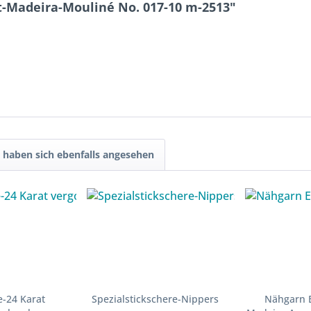
t-Madeira-Mouliné No. 017-10 m-2513"
haben sich ebenfalls angesehen
e-24 Karat
Spezialstickschere-Nippers
Nähgarn E