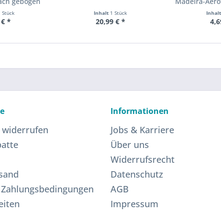
fach gebogen
Madeira-Aerof
1 Stück
Inhalt
1 Stück
Inhal
 € *
20,99 € *
4,6
ce
Informationen
 widerrufen
Jobs & Karriere
atte
Über uns
Widerrufsrecht
sand
Datenschutz
 Zahlungsbedingungen
AGB
eiten
Impressum