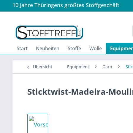
10 Jahre Thüringens größtes Stoffgeschäft
Start
Neuheiten
Stoffe
Wolle
Equipme
Übersicht
Equipment
Garn
Sti
Sticktwist-Madeira-Mouli