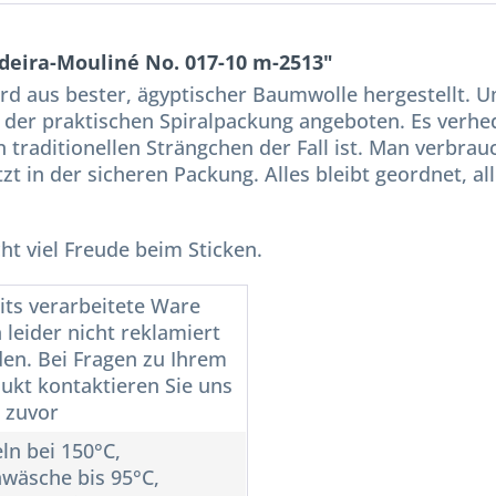
deira-Mouliné No. 017-10 m-2513"
ird aus bester, ägyptischer Baumwolle hergestellt. 
 der praktischen Spiralpackung angeboten. Es verhed
 traditionellen Strängchen der Fall ist. Man verbra
tzt in der sicheren Packung. Alles bleibt geordnet, al
t viel Freude beim Sticken.
its verarbeitete Ware
 leider nicht reklamiert
en. Bei Fragen zu Ihrem
ukt kontaktieren Sie uns
e zuvor
ln bei 150°C,
wäsche bis 95°C,