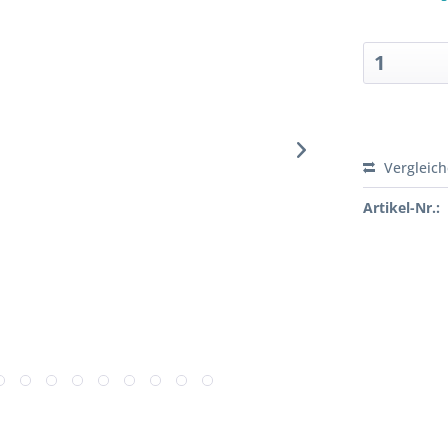
Sofort ver
Vergleic
Artikel-Nr.: