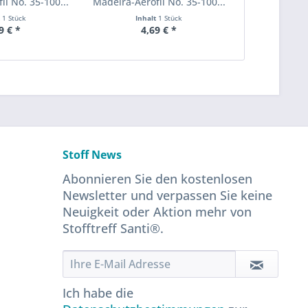
il No. 35-100...
Madeira-Aerofil No. 35-100...
t
1 Stück
Inhalt
1 Stück
9 € *
4,69 € *
Stoff News
Abonnieren Sie den kostenlosen
Newsletter und verpassen Sie keine
Neuigkeit oder Aktion mehr von
Stofftreff Santi®.
Ich habe die