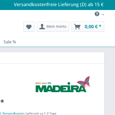
Versandkostenfreie Lieferung (D) ab 15 €
0,00 € *
Mein Konto
Sale %
 *
k
l. Versandkosten
Lieferzeit ca.1-3 Tage