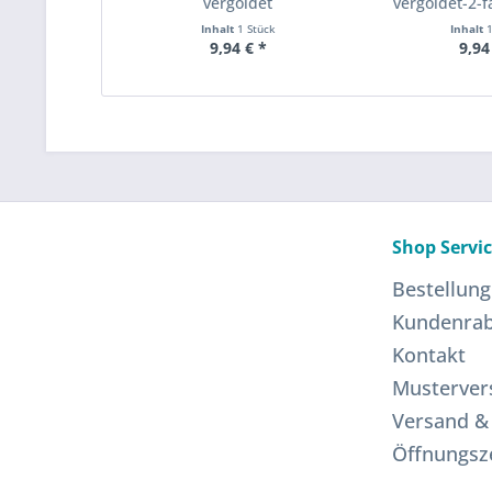
vergoldet
vergoldet-2-
Inhalt
1 Stück
Inhalt
9,94 € *
9,94
Shop Servi
Bestellung
Kundenrab
Kontakt
Musterver
Versand &
Öffnungsz