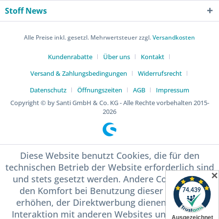
Stoff News
Alle Preise inkl. gesetzl. Mehrwertsteuer zzgl.
Versandkosten
Kundenrabatte
Über uns
Kontakt
Versand & Zahlungsbedingungen
Widerrufsrecht
Datenschutz
Öffnungszeiten
AGB
Impressum
Copyright © by Santi GmbH & Co. KG - Alle Rechte vorbehalten 2015-
2026
Diese Website benutzt Cookies, die für den
technischen Betrieb der Website erforderlich sind
✕
und stets gesetzt werden. Andere Cookies, die
den Komfort bei Benutzung dieser Website
erhöhen, der Direktwerbung dienen oder die
Interaktion mit anderen Websites und sozialen