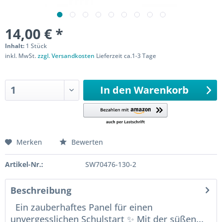
14,00 € *
Inhalt:
1 Stück
inkl. MwSt.
zzgl. Versandkosten
Lieferzeit ca.1-3 Tage
Sofort versandfertig
In den
Warenkorb
Merken
Bewerten
Artikel-Nr.:
SW70476-130-2
Beschreibung
Ein zauberhaftes Panel für einen
unvergesslichen Schulstart ✨ Mit der süßen...