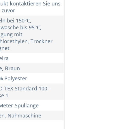
ukt kontaktieren Sie uns
e zuvor
ln bei 150°C,
wäsche bis 95°C,
igung mit
hlorethylen, Trockner
gnet
ira
e, Braun
% Polyester
-TEX Standard 100 -
se 1
Meter Spullänge
en, Nähmaschine