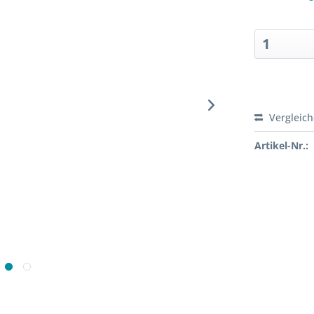
Sofort ver
Vergleic
Artikel-Nr.: