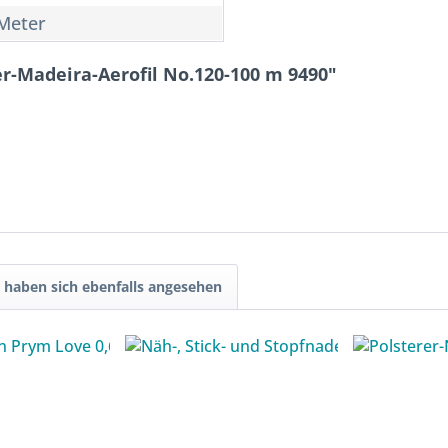
Meter
r-Madeira-Aerofil No.120-100 m 9490"
haben sich ebenfalls angesehen