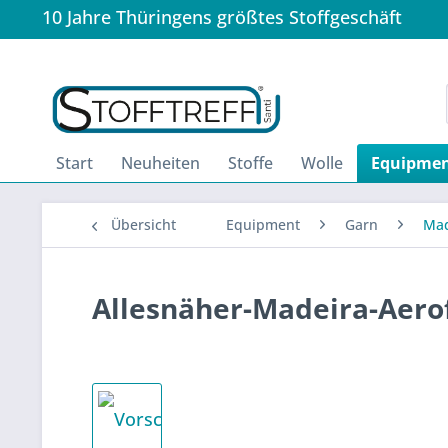
10 Jahre Thüringens größtes Stoffgeschäft
Start
Neuheiten
Stoffe
Wolle
Equipme
Übersicht
Equipment
Garn
Mad
Allesnäher-Madeira-Aerof