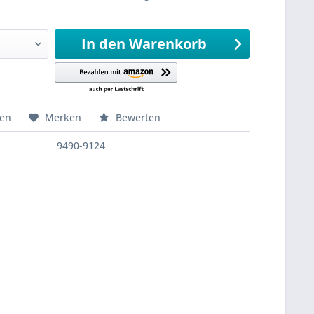
sandfertig
In den
Warenkorb
hen
Merken
Bewerten
9490-9124