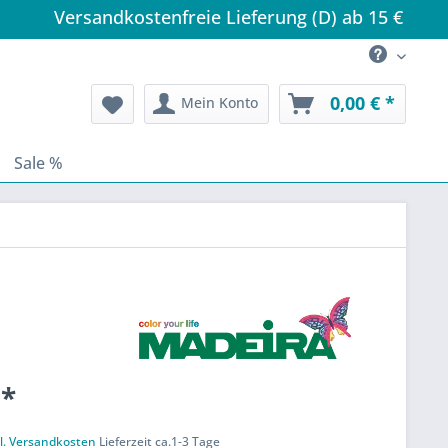
Versandkostenfreie Lieferung (D) ab 15 €
0,00 € *
Mein Konto
Sale %
 *
k
l. Versandkosten
Lieferzeit ca.1-3 Tage