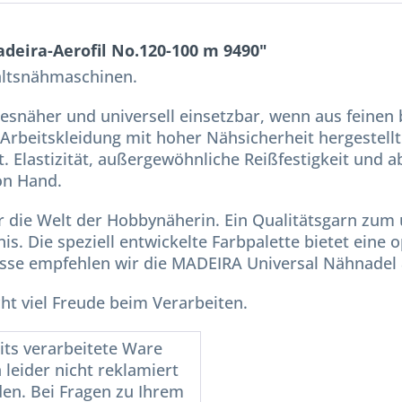
deira-Aerofil No.120-100 m 9490"
haltsnähmaschinen.
lesnäher und universell einsetzbar, wenn aus feinen b
rbeitskleidung mit hoher Nähsicherheit hergestellt 
t. Elastizität, außergewöhnliche Reißfestigkeit und 
on Hand.
ür die Welt der Hobbynäherin. Ein Qualitätsgarn zum
nis. Die speziell entwickelte Farbpalette bietet ein
sse empfehlen wir die MADEIRA Universal Nähnadel 
ht viel Freude beim Verarbeiten.
its verarbeitete Ware
 leider nicht reklamiert
en. Bei Fragen zu Ihrem