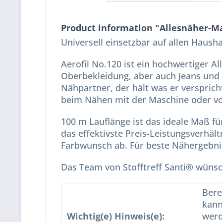
Product information "Allesnäher-Ma
Universell einsetzbar auf allen Haus
Aerofil No.120 ist ein hochwertiger Al
Oberbekleidung, aber auch Jeans und A
Nähpartner, der hält was er versprich
beim Nähen mit der Maschine oder v
100 m Lauflänge ist das ideale Maß f
das effektivste Preis-Leistungsverhält
Farbwunsch ab. Für beste Nähergebni
Das Team von Stofftreff Santi® wünsc
Bere
kann
Wichtig(e) Hinweis(e):
werd