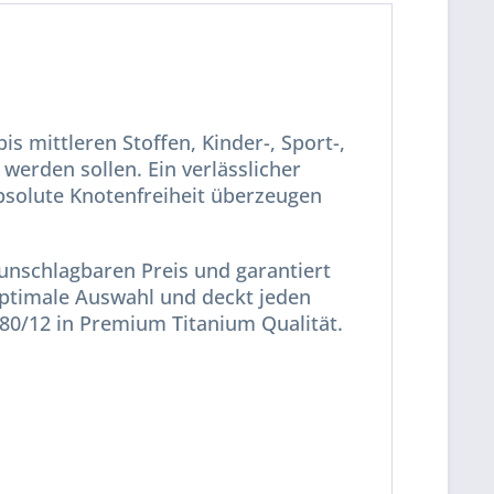
is mittleren Stoffen, Kinder-, Sport-,
werden sollen. Ein verlässlicher
absolute Knotenfreiheit überzeugen
 unschlagbaren Preis und garantiert
e optimale Auswahl und deckt jeden
80/12 in Premium Titanium Qualität.