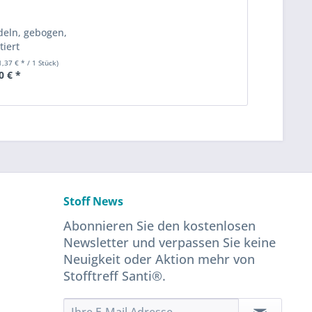
deln, gebogen,
tiert
1,37 € * / 1 Stück)
0 € *
Stoff News
Abonnieren Sie den kostenlosen
Newsletter und verpassen Sie keine
Neuigkeit oder Aktion mehr von
Stofftreff Santi®.