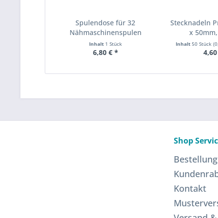
Spulendose für 32
Stecknadeln P
Nähmaschinenspulen
x 50mm, 
Inhalt
1 Stück
Inhalt
50 Stück
(0
6,80 € *
4,60
Shop Servi
Bestellung
Kundenrab
Kontakt
Musterver
Versand &