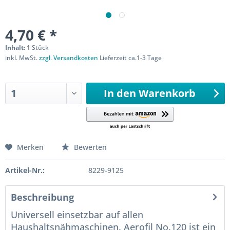
4,70 € *
Inhalt:
1 Stück
inkl. MwSt.
zzgl. Versandkosten
Lieferzeit ca.1-3 Tage
Sofort versandfertig
In den
Warenkorb
Merken
Bewerten
Artikel-Nr.:
8229-9125
Beschreibung
Universell einsetzbar auf allen
Haushaltsnähmaschinen. Aerofil No.120 ist ein