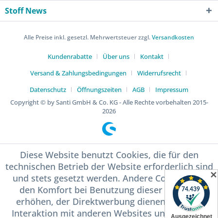
Stoff News
Alle Preise inkl. gesetzl. Mehrwertsteuer zzgl.
Versandkosten
Kundenrabatte
Über uns
Kontakt
Versand & Zahlungsbedingungen
Widerrufsrecht
Datenschutz
Öffnungszeiten
AGB
Impressum
Copyright © by Santi GmbH & Co. KG - Alle Rechte vorbehalten 2015-
2026
Diese Website benutzt Cookies, die für den
technischen Betrieb der Website erforderlich sind
✕
und stets gesetzt werden. Andere Cookies, die
den Komfort bei Benutzung dieser Website
erhöhen, der Direktwerbung dienen oder die
Interaktion mit anderen Websites und sozialen