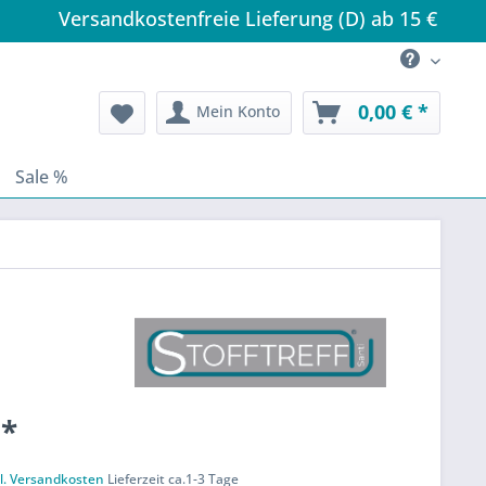
Versandkostenfreie Lieferung (D) ab 15 €
0,00 € *
Mein Konto
Sale %
 *
k
l. Versandkosten
Lieferzeit ca.1-3 Tage