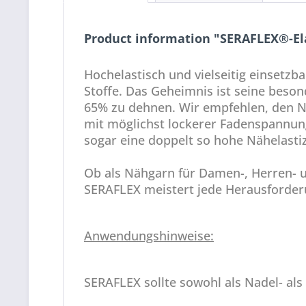
Product information "SERAFLEX®-El
Hochelastisch und vielseitig einsetz
Stoffe. Das Geheimnis ist seine beso
65% zu dehnen. Wir empfehlen, den Nä
mit möglichst lockerer Fadenspannun
sogar eine doppelt so hohe Nähelasti
Ob als Nähgarn für Damen-, Herren- 
SERAFLEX meistert jede Herausforder
Anwendungshinweise:
SERAFLEX sollte sowohl als Nadel- als