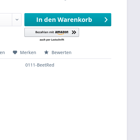
sandfertig
In den
Warenkorb
hen
Merken
Bewerten
0111-BeetRed