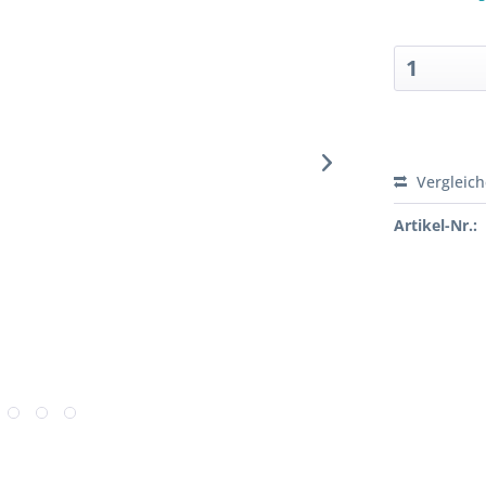
Sofort ver
Vergleic
Artikel-Nr.: