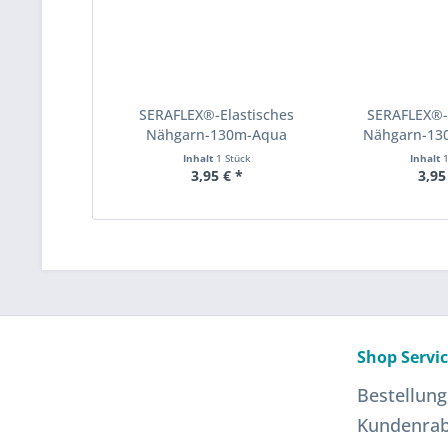
SERAFLEX®-Elastisches
SERAFLEX®-
Nähgarn-130m-Aqua
Nähgarn-13
Inhalt
1 Stück
Inhalt
3,95 € *
3,95
Shop Servi
Bestellung
Kundenrab