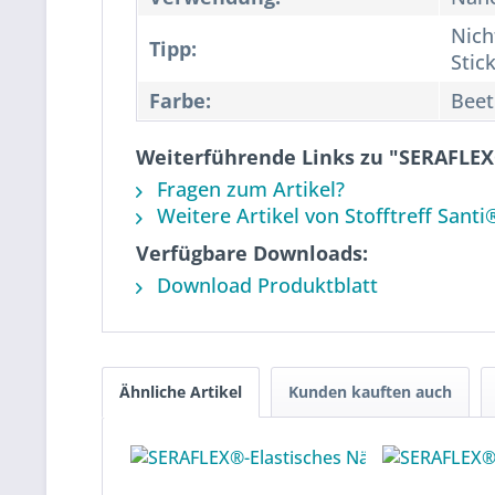
Nich
Tipp:
Stic
Farbe:
Beet
Weiterführende Links zu "SERAFLEX
Fragen zum Artikel?
Weitere Artikel von Stofftreff Santi
Verfügbare Downloads:
Download Produktblatt
Ähnliche Artikel
Kunden kauften auch