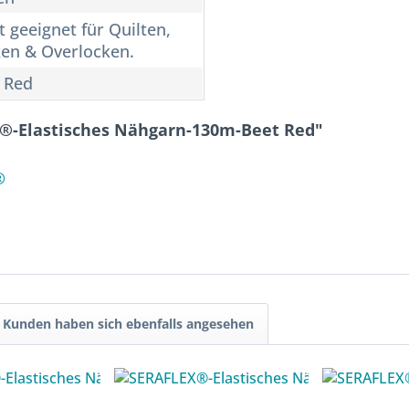
t geeignet für Quilten,
ken & Overlocken.
 Red
®-Elastisches Nähgarn-130m-Beet Red"
®
Kunden haben sich ebenfalls angesehen