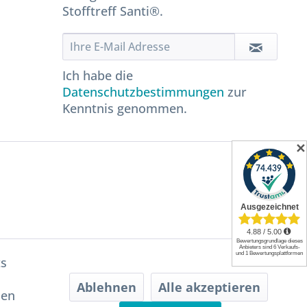
Stofftreff Santi®.
Ich habe die
Datenschutzbestimmungen
zur
Kenntnis genommen.
✕
ts
Ablehnen
Alle akzeptieren
hen