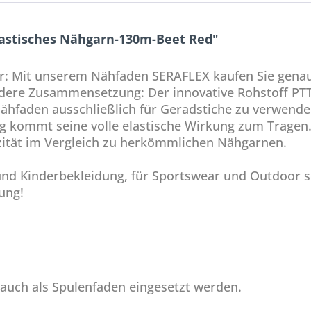
astisches Nähgarn-130m-Beet Red"
bar: Mit unserem Nähfaden SERAFLEX kaufen Sie genau
ndere Zusammensetzung: Der innovative Rohstoff PTT
hfaden ausschließlich für Geradstiche zu verwende
g kommt seine volle elastische Wirkung zum Tragen.
zität im Vergleich zu herkömmlichen Nähgarnen.
und Kinderbekleidung, für Sportswear und Outdoor s
ung!
 auch als Spulenfaden eingesetzt werden.