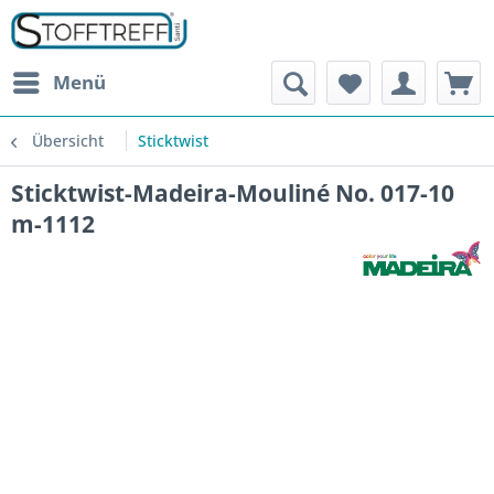
Menü
Übersicht
Sticktwist
Sticktwist-Madeira-Mouliné No. 017-10
m-1112