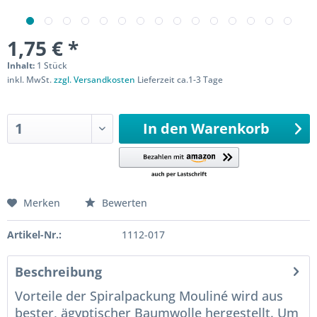
1,75 € *
Inhalt:
1 Stück
inkl. MwSt.
zzgl. Versandkosten
Lieferzeit ca.1-3 Tage
Sofort versandfertig
In den
Warenkorb
Merken
Bewerten
Artikel-Nr.:
1112-017
Beschreibung
Vorteile der Spiralpackung Mouliné wird aus
bester, ägyptischer Baumwolle hergestellt. Um