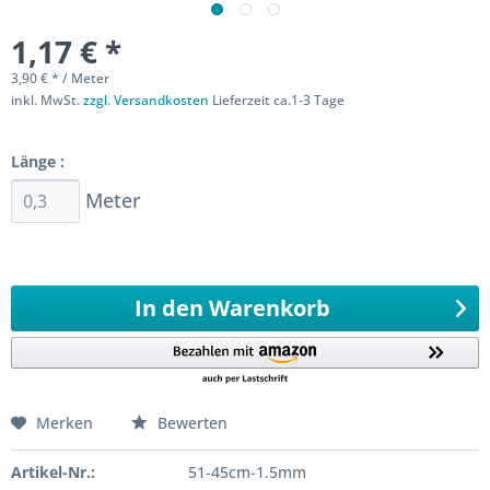
1,17 € *
3,90 € * / Meter
inkl. MwSt.
zzgl. Versandkosten
Lieferzeit ca.1-3 Tage
Sofort versandfertig
Länge :
Meter
Ab 0,3 Meter
982,6
Meter 0,1 Meter
In den
Warenkorb
Merken
Bewerten
Artikel-Nr.:
51-45cm-1.5mm