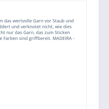
Um das wertvolle Garn vor Staub und
dert und verknotet nicht, wie dies
ucht nur das Garn, das zum Sticken
le Farben sind griffbereit. MADEIRA -