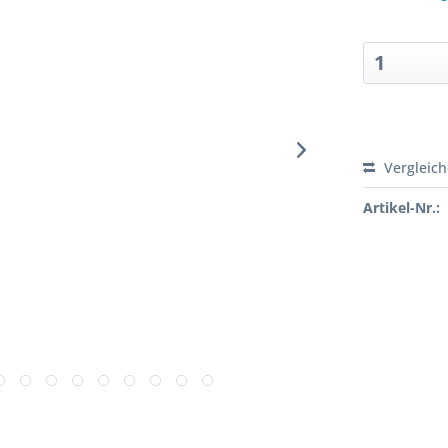
Sofort ver
Vergleic
Artikel-Nr.: