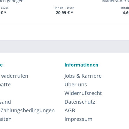
fach gebogen
Madeira-Aerof
1 Stück
Inhalt
1 Stück
Inhal
 € *
20,99 € *
4,6
ce
Informationen
 widerrufen
Jobs & Karriere
atte
Über uns
Widerrufsrecht
sand
Datenschutz
 Zahlungsbedingungen
AGB
eiten
Impressum