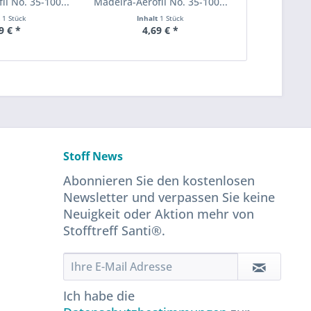
il No. 35-100...
Madeira-Aerofil No. 35-100...
t
1 Stück
Inhalt
1 Stück
9 € *
4,69 € *
Stoff News
Abonnieren Sie den kostenlosen
Newsletter und verpassen Sie keine
Neuigkeit oder Aktion mehr von
Stofftreff Santi®.
Ich habe die