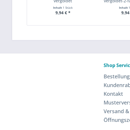
vergoldet
vergoldet-2-
Inhalt
1 Stück
Inhalt
9,94 € *
9,94
Shop Servi
Bestellung
Kundenrab
Kontakt
Musterver
Versand &
Öffnungsz