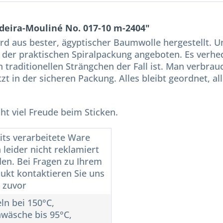
deira-Mouliné No. 017-10 m-2404"
ird aus bester, ägyptischer Baumwolle hergestellt. 
 der praktischen Spiralpackung angeboten. Es verhed
 traditionellen Strängchen der Fall ist. Man verbra
tzt in der sicheren Packung. Alles bleibt geordnet, al
t viel Freude beim Sticken.
its verarbeitete Ware
 leider nicht reklamiert
en. Bei Fragen zu Ihrem
ukt kontaktieren Sie uns
e zuvor
ln bei 150°C,
wäsche bis 95°C,