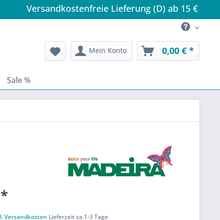
Versandkostenfreie Lieferung (D) ab 15 €
0,00 € *
Mein Konto
Sale %
 *
k
l. Versandkosten
Lieferzeit ca.1-3 Tage