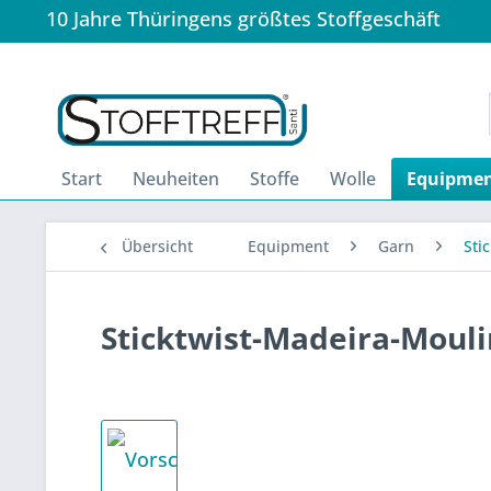
10 Jahre Thüringens größtes Stoffgeschäft
Start
Neuheiten
Stoffe
Wolle
Equipme
Übersicht
Equipment
Garn
Sti
Sticktwist-Madeira-Mouli