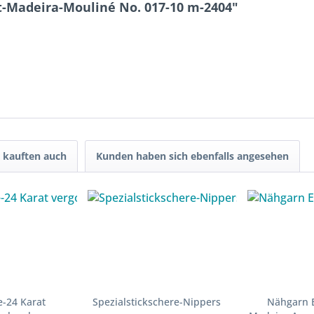
t-Madeira-Mouliné No. 017-10 m-2404"
 kauften auch
Kunden haben sich ebenfalls angesehen
e-24 Karat
Spezialstickschere-Nippers
Nähgarn E