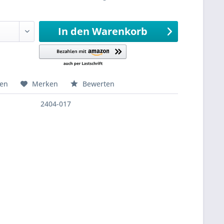
sandfertig
In den
Warenkorb
hen
Merken
Bewerten
2404-017