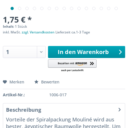
1,75 € *
Inhalt:
1 Stück
inkl. MwSt.
zzgl. Versandkosten
Lieferzeit ca.1-3 Tage
Sofort versandfertig
In den
Warenkorb
Merken
Bewerten
Artikel-Nr.:
1006-017
Beschreibung
Vorteile der Spiralpackung Mouliné wird aus
bester, ägyptischer Baumwolle hergestellt. Um