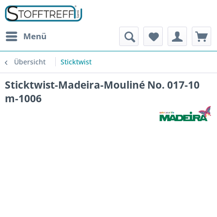
Menü
Übersicht
Sticktwist
Sticktwist-Madeira-Mouliné No. 017-10
m-1006