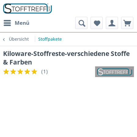
Menü
Übersicht
Stoffpakete
Kiloware-Stoffreste-verschiedene Stoffe
& Farben
(
1
)