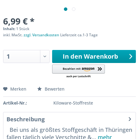
6,99 € *
Inhalt:
1 Stück
inkl. MwSt.
zzgl. Versandkosten
Lieferzeit ca.1-3 Tage
Sofort versandfertig
In den
Warenkorb
Merken
Bewerten
Artikel-Nr.:
Kiloware-Stoffreste
Beschreibung
Bei uns als größtes Stoffgeschäft in Thüringen
fallen täglich viele Verschnitte &...
mehr