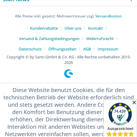
Alle Preise inkl. gesetzl. Mehrwertsteuer zzgl.
Versandkosten
Kundenrabatte
Über uns
Kontakt
Versand & Zahlungsbedingungen
Widerrufsrecht
Datenschutz
Öffnungszeiten
AGB
Impressum
Copyright © by Santi GmbH & Co. KG - Alle Rechte vorbehalten 2015-
2026
Diese Website benutzt Cookies, die für den
technischen Betrieb der Website erforderlich sind
✕
und stets gesetzt werden. Andere Cookies, die
den Komfort bei Benutzung dieser Website
erhöhen, der Direktwerbung dienen oder die
Interaktion mit anderen Websites und sozialen
Netzwerken vereinfachen sollen, werden nur mit