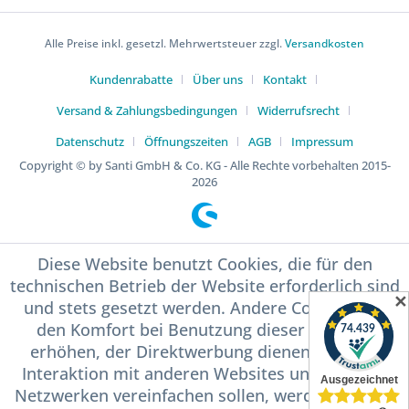
Alle Preise inkl. gesetzl. Mehrwertsteuer zzgl.
Versandkosten
Kundenrabatte
Über uns
Kontakt
Versand & Zahlungsbedingungen
Widerrufsrecht
Datenschutz
Öffnungszeiten
AGB
Impressum
Copyright © by Santi GmbH & Co. KG - Alle Rechte vorbehalten 2015-
2026
Diese Website benutzt Cookies, die für den
technischen Betrieb der Website erforderlich sind
✕
und stets gesetzt werden. Andere Cookies, die
den Komfort bei Benutzung dieser Website
erhöhen, der Direktwerbung dienen oder die
Interaktion mit anderen Websites und sozialen
Netzwerken vereinfachen sollen, werden nur mit