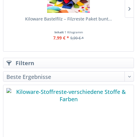
Kiloware Bastelfilz – Filzreste Paket bunt...
Inhalt
1 Kilogramm
7,99 € *
9,99 € *
Filtern