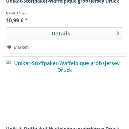
Unikat-Stoffpaket-Waffelpique grob+Jersey Druck
Inhalt
1 Stück
10,99 € *
Details
Merken
Unikat-Stoffpaket-Waffelpique grob+Jersey Druck