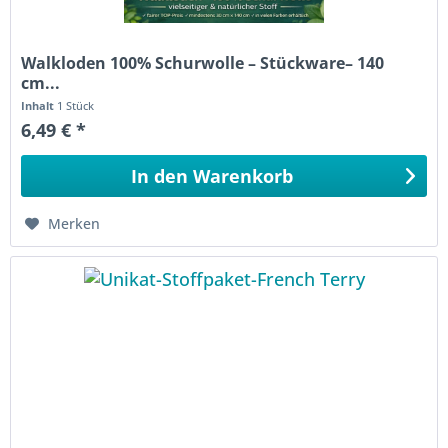
Walkloden 100% Schurwolle – Stückware– 140
cm...
Inhalt
1 Stück
6,49 € *
In den
Warenkorb
Merken