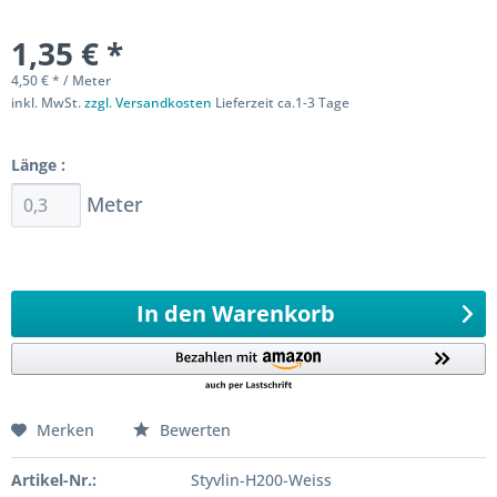
1,35 € *
4,50 € * / Meter
inkl. MwSt.
zzgl. Versandkosten
Lieferzeit ca.1-3 Tage
Sofort versandfertig
Länge :
Meter
Ab 0,3 Meter
970,4
Meter 0,1 Meter
In den
Warenkorb
Merken
Bewerten
Artikel-Nr.:
Styvlin-H200-Weiss