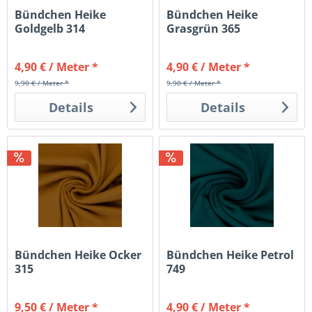
Bündchen Heike
Bündchen Heike
Goldgelb 314
Grasgrün 365
4,90 € / Meter *
4,90 € / Meter *
9,90 € / Meter *
9,90 € / Meter *
Details
Details
Bündchen Heike Ocker
Bündchen Heike Petrol
315
749
9,50 € / Meter *
4,90 € / Meter *