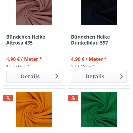
Bündchen Heike
Bündchen Heike
Altrosa 435
Dunkelblau 597
4,90 € / Meter *
4,90 € / Meter *
9,90 € / Meter *
9,90 € / Meter *
Details
Details