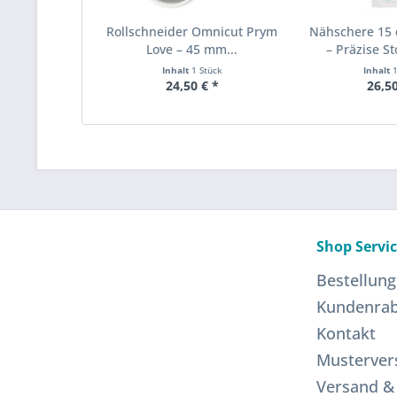
Rollschneider Omnicut Prym
Nähschere 15
Love – 45 mm...
– Präzise St
Inhalt
1 Stück
Inhalt
24,50 € *
26,50
Shop Servi
Bestellung
Kundenrab
Kontakt
Musterver
Versand &