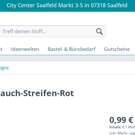
City Center Saalfeld Markt 3-5 in 07318 Saalfeld
t
Ideenwelten
Bastel- & Bürobedarf
Gutscheine
igns
lauch-Streifen-Rot
0,99 €
Inhalt:
0.1 Met
inkl. MwSt.
zzg