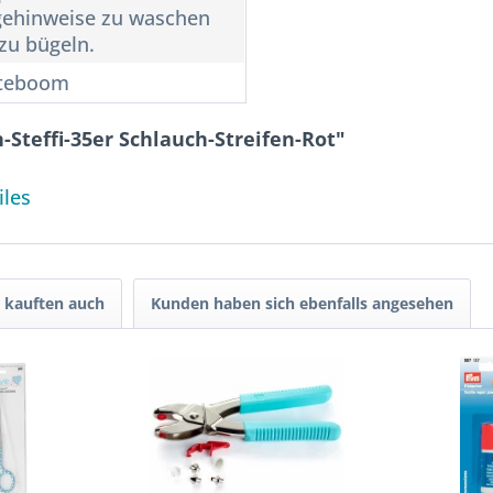
gehinweise zu waschen
zu bügeln.
teboom
Steffi-35er Schlauch-Streifen-Rot"
iles
 kauften auch
Kunden haben sich ebenfalls angesehen