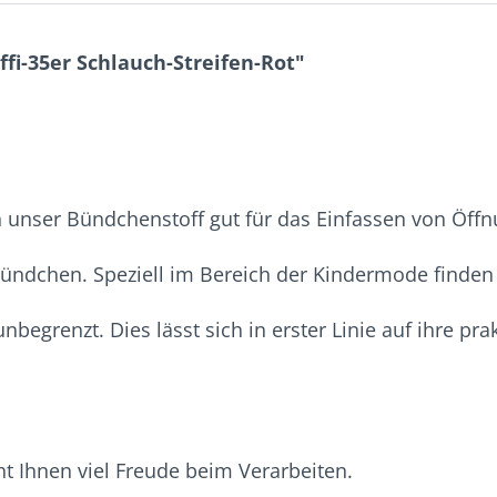
fi-35er Schlauch-Streifen-Rot"
h unser Bündchenstoff gut für das Einfassen von Öff
Bündchen. Speziell im Bereich der Kindermode finde
nbegrenzt. Dies lässt sich in erster Linie auf ihre 
t Ihnen viel Freude beim Verarbeiten.