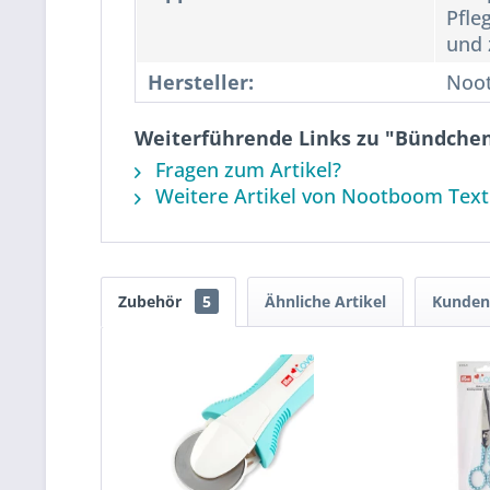
Pfle
und 
Hersteller:
Noo
Weiterführende Links zu "Bündchen-
Fragen zum Artikel?
Weitere Artikel von Nootboom Text
Zubehör
5
Ähnliche Artikel
Kunden