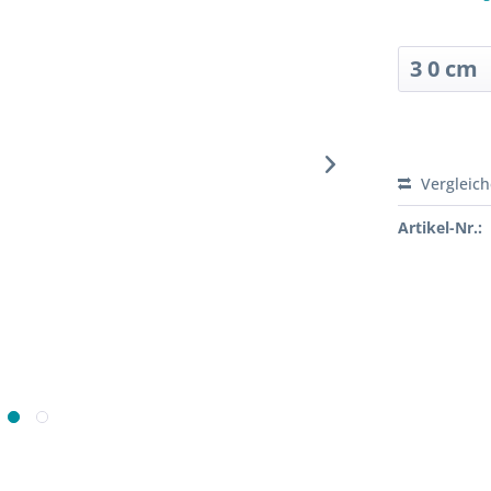
Sofort ver
Vergleic
Artikel-Nr.: