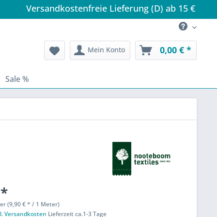
Versandkostenfreie Lieferung (D) ab 15 €
0,00 € *
Mein Konto
Sale %
 *
er (9,90 € * / 1 Meter)
l. Versandkosten
Lieferzeit ca.1-3 Tage