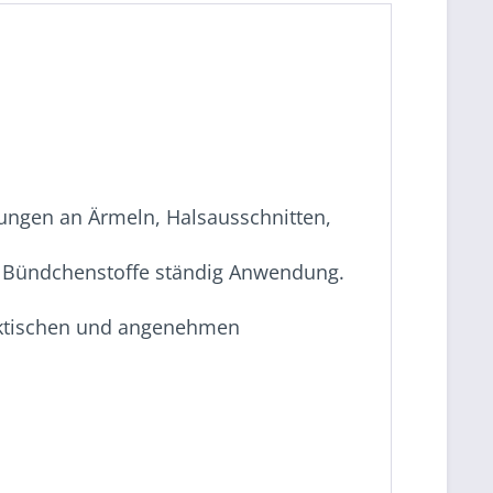
nungen an Ärmeln, Halsausschnitten,
n Bündchenstoffe ständig Anwendung.
praktischen und angenehmen