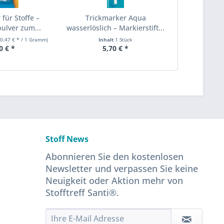
 für Stoffe –
Trickmarker Aqua
ulver zum...
wasserlöslich – Markierstift...
(0,47 € * / 1 Gramm)
Inhalt
1 Stück
0 € *
5,70 € *
Stoff News
Abonnieren Sie den kostenlosen
Newsletter und verpassen Sie keine
Neuigkeit oder Aktion mehr von
Stofftreff Santi®.