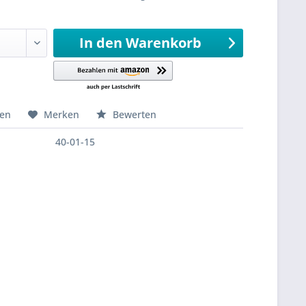
sandfertig
In den
Warenkorb
hen
Merken
Bewerten
40-01-15