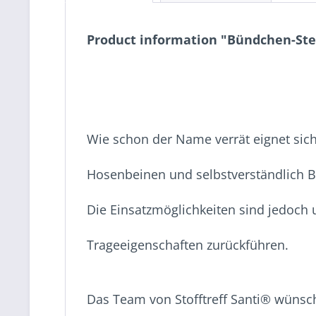
Product information "Bündchen-Stef
Wie schon der Name verrät eignet sic
Hosenbeinen und selbstverständlich 
Die Einsatzmöglichkeiten sind jedoch u
Trageeigenschaften zurückführen.
Das Team von Stofftreff Santi® wünsch