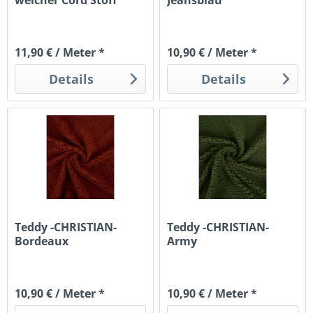
weicher Cord Stoff
Jeansblau
gerippt |...
11,90 € / Meter *
10,90 € / Meter *
Details
Details
Teddy -CHRISTIAN-
Teddy -CHRISTIAN-
Bordeaux
Army
10,90 € / Meter *
10,90 € / Meter *