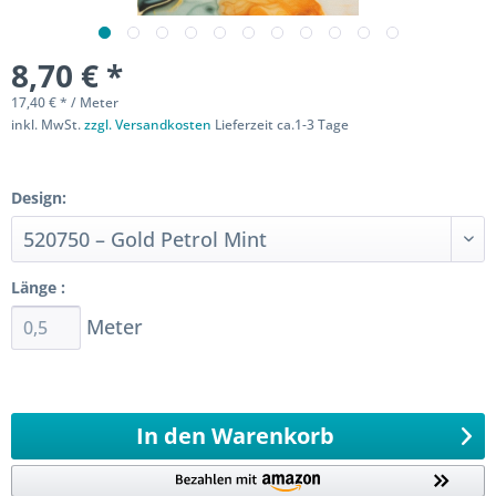
8,70 € *
17,40 € * / Meter
inkl. MwSt.
zzgl. Versandkosten
Lieferzeit ca.1-3 Tage
Sofort versandfertig
Design:
Länge :
Meter
Ab 0,5 Meter
98,4
Meter 0,1 Meter
In den
Warenkorb