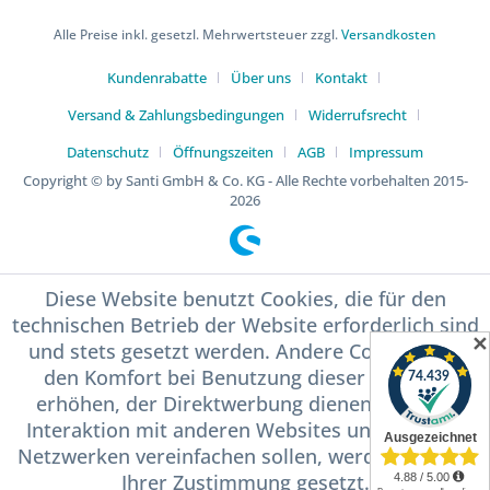
Alle Preise inkl. gesetzl. Mehrwertsteuer zzgl.
Versandkosten
Kundenrabatte
Über uns
Kontakt
Versand & Zahlungsbedingungen
Widerrufsrecht
Datenschutz
Öffnungszeiten
AGB
Impressum
Copyright © by Santi GmbH & Co. KG - Alle Rechte vorbehalten 2015-
2026
Diese Website benutzt Cookies, die für den
technischen Betrieb der Website erforderlich sind
✕
und stets gesetzt werden. Andere Cookies, die
den Komfort bei Benutzung dieser Website
erhöhen, der Direktwerbung dienen oder die
Interaktion mit anderen Websites und sozialen
Netzwerken vereinfachen sollen, werden nur mit
Ihrer Zustimmung gesetzt.