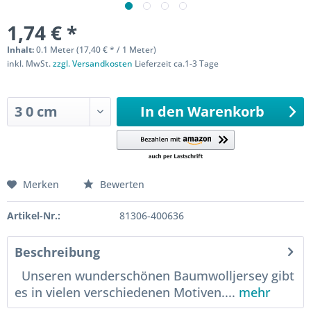
1,74 € *
Inhalt:
0.1 Meter (17,40 € * / 1 Meter)
inkl. MwSt.
zzgl. Versandkosten
Lieferzeit ca.1-3 Tage
Sofort versandfertig
In den
Warenkorb
Merken
Bewerten
Artikel-Nr.:
81306-400636
Beschreibung
Unseren wunderschönen Baumwolljersey gibt
es in vielen verschiedenen Motiven....
mehr