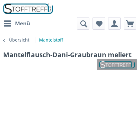
Menü
Übersicht
Mantelstoff
Mantelflausch-Dani-Graubraun meliert