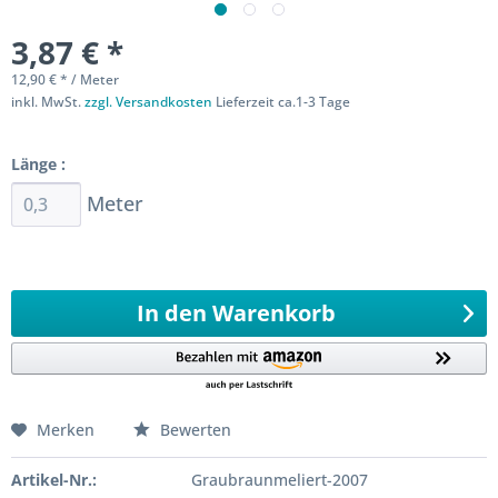
3,87 € *
12,90 € * / Meter
inkl. MwSt.
zzgl. Versandkosten
Lieferzeit ca.1-3 Tage
Sofort versandfertig
Länge :
Meter
Ab 0,3 Meter
100
Meter 0,1 Meter
In den
Warenkorb
Merken
Bewerten
Artikel-Nr.:
Graubraunmeliert-2007