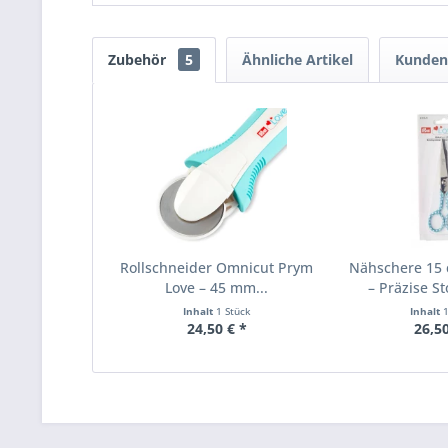
Zubehör
5
Ähnliche Artikel
Kunden
Rollschneider Omnicut Prym
Nähschere 15
Love – 45 mm...
– Präzise St
Inhalt
1 Stück
Inhalt
24,50 € *
26,50