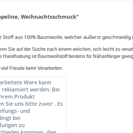
opeline, Weihnachtsschmuck"
r Stoff aus 100% Baumwolle, welcher äußerst geschmeidig is
n Sie auf der Suche nach einem weichen, sich leicht zu verarbe
hte Handhabung ist Baumwollstoff bestens für Nähanfänger geeig
 viel Freude beim Verarbeiten.
rarbeitete Ware kann
t reklamiert werden. Bei
Ihrem Produkt
n Sie uns bitte zuvor , Es
ellungs- und
ingt bei
lungen zu
chieden kommen, dies