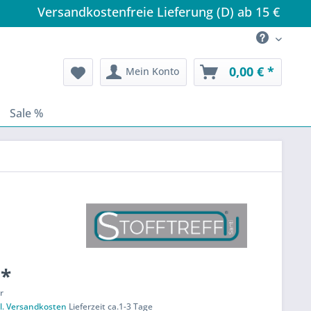
Versandkostenfreie Lieferung (D) ab 15 €
0,00 € *
Mein Konto
Sale %
 *
r
l. Versandkosten
Lieferzeit ca.1-3 Tage