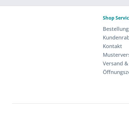
Shop Servi
Bestellung
Kundenrab
Kontakt
Musterver
Versand &
Öffnungsz