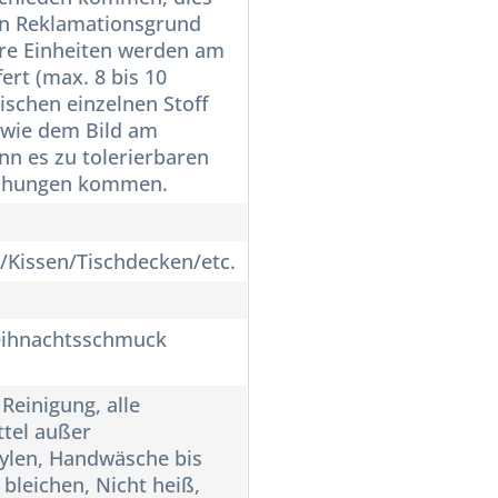
nen Reklamationsgrund
re Einheiten werden am
fert (max. 8 bis 10
ischen einzelnen Stoff
wie dem Bild am
nn es zu tolerierbaren
chungen kommen.
/Kissen/Tischdecken/etc.
eihnachtsschmuck
Reinigung, alle
tel außer
hylen, Handwäsche bis
 bleichen, Nicht heiß,