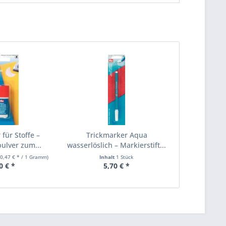
 für Stoffe –
Trickmarker Aqua
ulver zum...
wasserlöslich – Markierstift...
(0,47 € * / 1 Gramm)
Inhalt
1 Stück
0 € *
5,70 € *