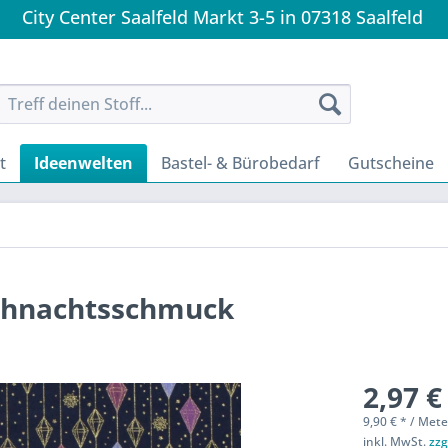
City Center Saalfeld Markt 3-5 in 07318 Saalfeld
t
Ideenwelten
Bastel- & Bürobedarf
Gutscheine
ihnachtsschmuck
2,97 €
9,90 € * / Mete
inkl. MwSt.
zzg