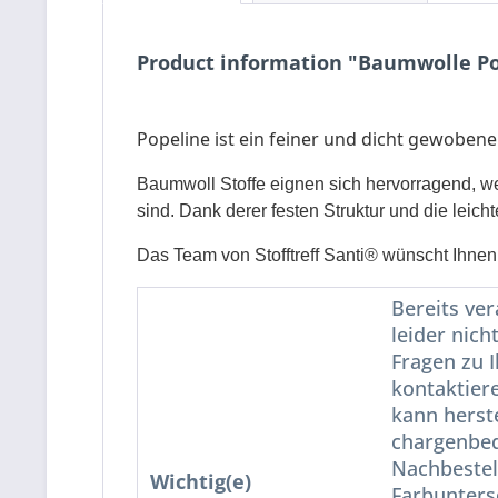
Product information "Baumwolle P
Popeline ist ein feiner und dicht gewobene
Baumwoll Stoffe eignen sich hervorragend, wen
sind. Dank derer festen Struktur und die leic
Das Team von Stofftreff Santi® wünscht Ihnen
Bereits ve
leider nich
Fragen zu 
kontaktiere
kann herst
chargenbed
Nachbestel
Wichtig(e)
Farbunters