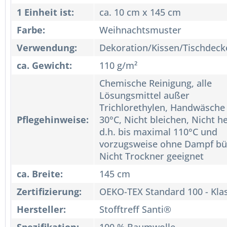
1 Einheit ist:
ca. 10 cm x 145 cm
Farbe:
Weihnachtsmuster
Verwendung:
Dekoration/Kissen/Tischdeck
ca. Gewicht:
110 g/m²
Chemische Reinigung, alle
Lösungsmittel außer
Trichlorethylen, Handwäsche 
Pflegehinweise:
30°C, Nicht bleichen, Nicht he
d.h. bis maximal 110°C und
vorzugsweise ohne Dampf bü
Nicht Trockner geeignet
ca. Breite:
145 cm
Zertifizierung:
OEKO-TEX Standard 100 - Kla
Hersteller:
Stofftreff Santi®