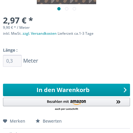
2,97 € *
9,90 € * / Meter
inkl. MwSt.
zzgl. Versandkosten
Lieferzeit ca.1-3 Tage
Sofort versandfertig
Länge :
Meter
Ab 0,3 Meter
999,3
Meter 0,1 Meter
In den
Warenkorb
Merken
Bewerten