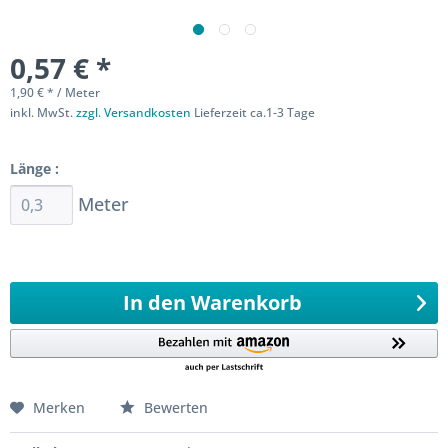
0,57 € *
1,90 € * / Meter
inkl. MwSt.
zzgl. Versandkosten
Lieferzeit ca.1-3 Tage
Sofort versandfertig
Länge :
Meter
Ab 0,3 Meter
994,8
Meter 0,1 Meter
In den
Warenkorb
Merken
Bewerten