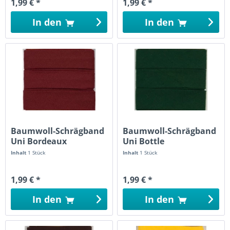
1,99 € *
1,99 € *
In den
In den
Baumwoll-Schrägband
Baumwoll-Schrägband
Uni Bordeaux
Uni Bottle
Inhalt
1 Stück
Inhalt
1 Stück
1,99 € *
1,99 € *
In den
In den