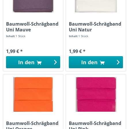
Baumwoll-Schrägband
Baumwoll-Schrägband
Uni Mauve
Uni Natur
Inhalt
1 Stück
Inhalt
1 Stück
1,99 € *
1,99 € *
In den
In den
Baumwoll-Schrägband
Baumwoll-Schrägband
Uni Orange
Uni Pink