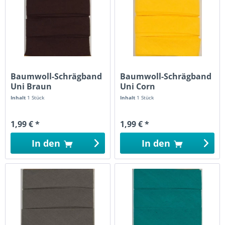
Baumwoll-Schrägband
Baumwoll-Schrägband
Uni Braun
Uni Corn
Inhalt
1 Stück
Inhalt
1 Stück
1,99 € *
1,99 € *
In den
In den