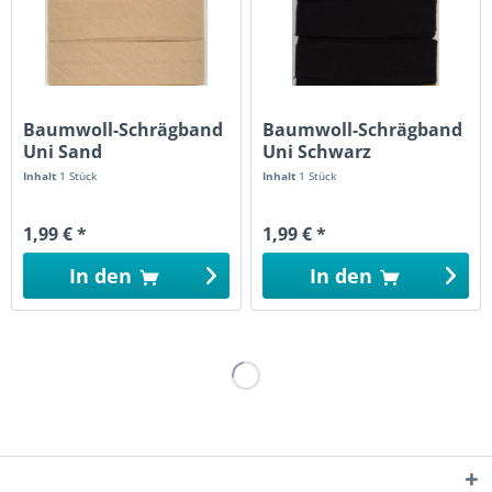
Baumwoll-Schrägband
Baumwoll-Schrägband
Uni Sand
Uni Schwarz
Inhalt
1 Stück
Inhalt
1 Stück
1,99 € *
1,99 € *
In den
In den