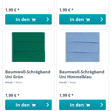
1,99 € *
1,99 € *
In den
In den
Baumwoll-Schrägband
Baumwoll-Schrägband
Uni Grün
Uni Himmelblau
Inhalt
1 Stück
Inhalt
1 Stück
1,99 € *
1,99 € *
In den
In den