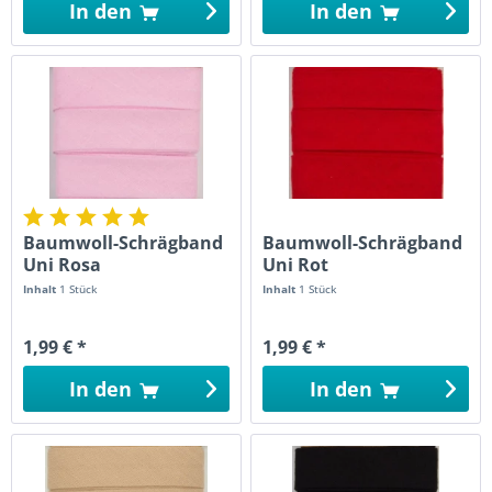
In den
In den
Baumwoll-Schrägband
Baumwoll-Schrägband
Uni Rosa
Uni Rot
Inhalt
1 Stück
Inhalt
1 Stück
1,99 € *
1,99 € *
In den
In den