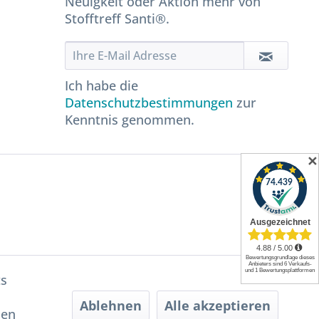
Neuigkeit oder Aktion mehr von
Stofftreff Santi®.
Ich habe die
Datenschutzbestimmungen
zur
Kenntnis genommen.
✕
ts
Ablehnen
Alle akzeptieren
hen