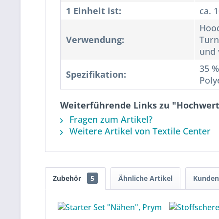
1 Einheit ist:
ca. 
Hood
Verwendung:
Turn
und 
35 %
Spezifikation:
Poly
Weiterführende Links zu "Hochwer
Fragen zum Artikel?
Weitere Artikel von Textile Center
Zubehör
5
Ähnliche Artikel
Kunden