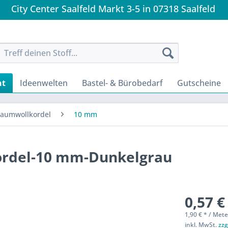
City Center Saalfeld Markt 3-5 in 07318 Saalfeld
nt
Ideenwelten
Bastel- & Bürobedarf
Gutscheine
aumwollkordel
10 mm
rdel-10 mm-Dunkelgrau
0,57 €
1,90 € * / Mete
inkl. MwSt.
zzg