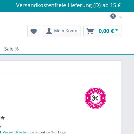
Versandkostenfreie Lieferung (D) ab 15 €
0,00 € *
Mein Konto
Sale %
 *
r
l. Versandkosten
Lieferzeit ca.1-3 Tage