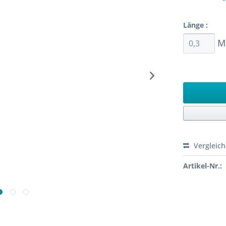
Sofort ver
Länge :
M
Ab 0,3 M
Vergleic
Artikel-Nr.: