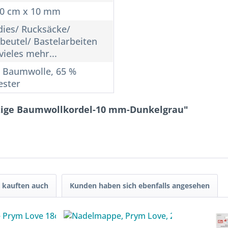
10 cm x 10 mm
ies/ Rucksäcke/
beutel/ Bastelarbeiten
vieles mehr...
 Baumwolle, 65 %
ester
tige Baumwollkordel-10 mm-Dunkelgrau"
 kauften auch
Kunden haben sich ebenfalls angesehen