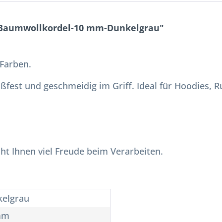
 Baumwollkordel-10 mm-Dunkelgrau"
Farben.
ißfest und geschmeidig im Griff. Ideal für Hoodies, 
ht Ihnen viel Freude beim Verarbeiten.
elgrau
mm