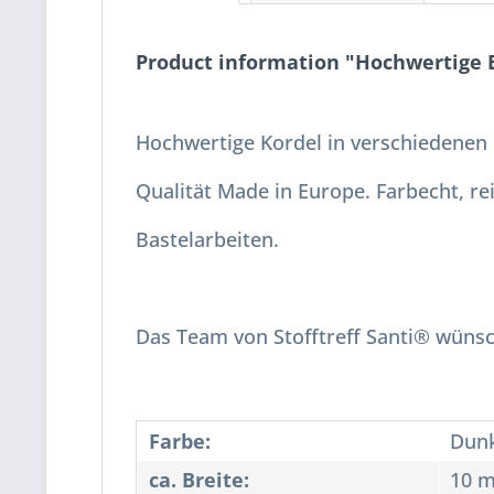
Product information "Hochwertige
Hochwertige Kordel in verschiedenen 
Qualität Made in Europe. Farbecht, re
Bastelarbeiten.
Das Team von Stofftreff Santi® wünsc
Farbe:
Dunk
ca. Breite:
10 