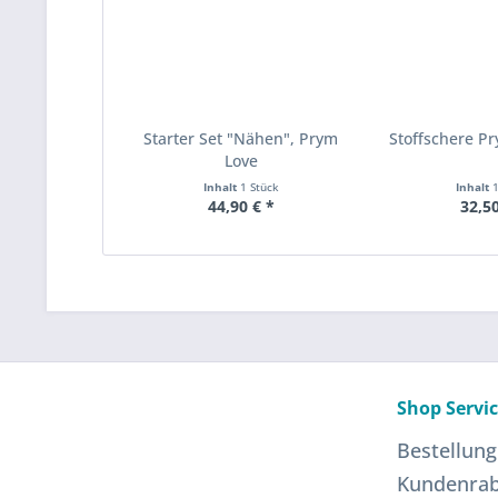
Starter Set "Nähen", Prym
Stoffschere P
Love
Inhalt
1 Stück
Inhalt
44,90 € *
32,50
Shop Servi
Bestellung
Kundenrab