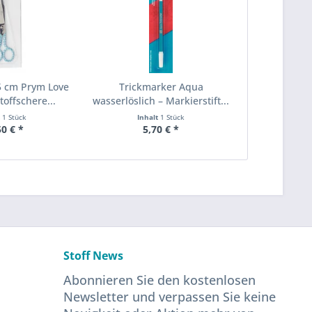
 cm Prym Love
Trickmarker Aqua
toffschere...
wasserlöslich – Markierstift...
t
1 Stück
Inhalt
1 Stück
50 € *
5,70 € *
Stoff News
Abonnieren Sie den kostenlosen
Newsletter und verpassen Sie keine