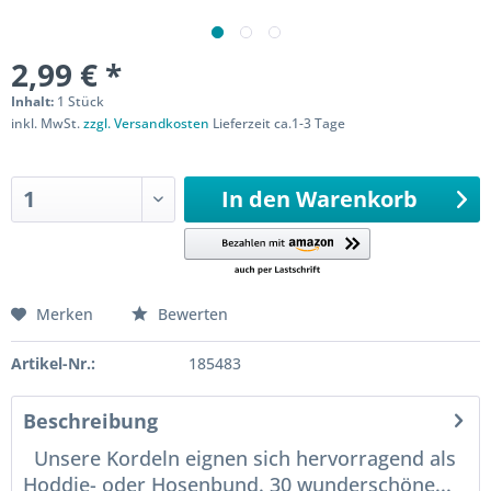
2,99 € *
Inhalt:
1 Stück
inkl. MwSt.
zzgl. Versandkosten
Lieferzeit ca.1-3 Tage
Sofort versandfertig
In den
Warenkorb
Merken
Bewerten
Artikel-Nr.:
185483
Beschreibung
Unsere Kordeln eignen sich hervorragend als
Hoddie- oder Hosenbund. 30 wunderschöne...