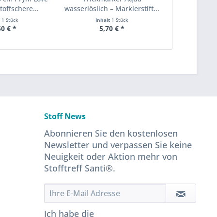
toffschere...
wasserlöslich – Markierstift...
t
1 Stück
Inhalt
1 Stück
50 € *
5,70 € *
Stoff News
Abonnieren Sie den kostenlosen
Newsletter und verpassen Sie keine
Neuigkeit oder Aktion mehr von
Stofftreff Santi®.
Ich habe die