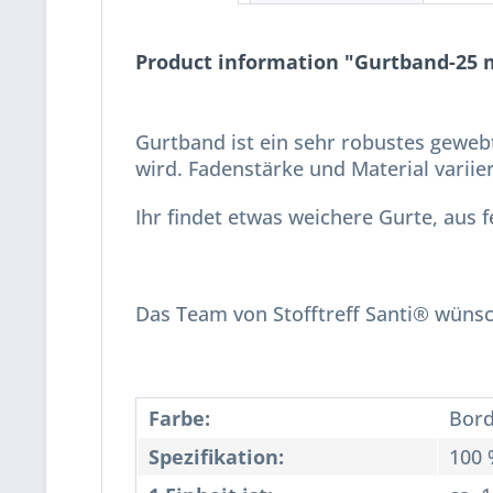
Product information "Gurtband-25
Gurtband ist ein sehr robustes geweb
wird. Fadenstärke und Material variie
Ihr findet etwas weichere Gurte, aus 
Das Team von Stofftreff Santi® wünsch
Farbe:
Bor
Spezifikation:
100 