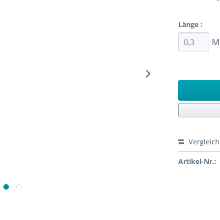
Sofort ver
Länge :
M
Ab 0,3 M
Vergleic
Artikel-Nr.: