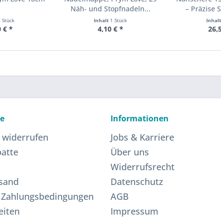
Näh- und Stopfnadeln...
– Präzise S
1 Stück
Inhalt
1 Stück
Inhal
 € *
4,10 € *
26,
ce
Informationen
 widerrufen
Jobs & Karriere
atte
Über uns
Widerrufsrecht
sand
Datenschutz
 Zahlungsbedingungen
AGB
eiten
Impressum