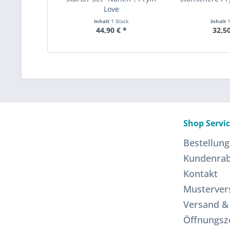
Love
Inhalt
1 Stück
Inhalt
44,90 € *
32,50
Shop Servi
Bestellung
Kundenrab
Kontakt
Musterver
Versand &
Öffnungsz