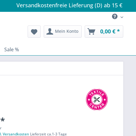
Versandkostenfreie Lieferung (D) ab 15 €
0,00 € *
Mein Konto
Sale %
 *
r
l. Versandkosten
Lieferzeit ca.1-3 Tage