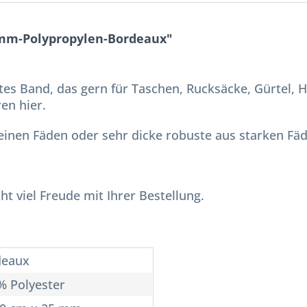
 mm-Polypropylen-Bordeaux"
tes Band, das gern für Taschen, Rucksäcke, Gürtel, 
ren hier.
feinen Fäden oder sehr dicke robuste aus starken Fä
t viel Freude mit Ihrer Bestellung.
deaux
% Polyester