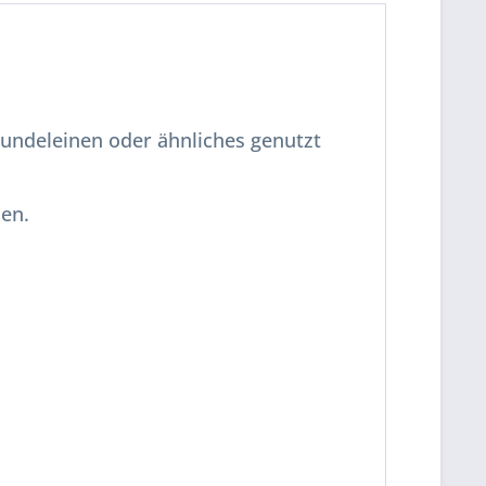
Hundeleinen oder ähnliches genutzt
den.