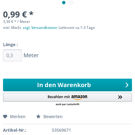
0,99 € *
3,30 € * / Meter
inkl. MwSt.
zzgl. Versandkosten
Lieferzeit ca.1-3 Tage
Sofort versandfertig
Länge :
Meter
Ab 0,3 Meter
986,2
Meter 0,1 Meter
In den
Warenkorb
Merken
Bewerten
Artikel-Nr.:
53569671