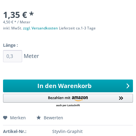
1,35 € *
4,50 € * / Meter
inkl. MwSt.
zzgl. Versandkosten
Lieferzeit ca.1-3 Tage
Sofort versandfertig
Länge :
Meter
Ab 0,3 Meter
993,5
Meter 0,1 Meter
In den
Warenkorb
Merken
Bewerten
Artikel-Nr.:
Styvlin-Graphit