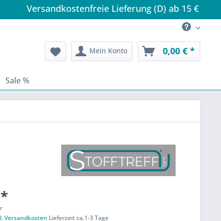
Versandkostenfreie Lieferung (D) ab 15 €
0,00 € *
Mein Konto
Sale %
 *
r
l. Versandkosten
Lieferzeit ca.1-3 Tage