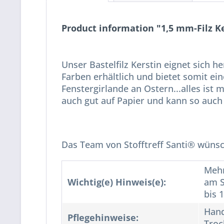
Product information "1,5 mm-Filz Ke
Unser Bastelfilz Kerstin eignet sich 
Farben erhältlich und bietet somit ei
Fenstergirlande an Ostern...alles ist m
auch gut auf Papier und kann so auc
Das Team von Stofftreff Santi® wünsc
Mehr
Wichtig(e) Hinweis(e):
am S
bis 
Hand
Pflegehinweise:
Troc