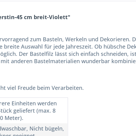
rstin-45 cm breit-Violett"
hervorragend zum Basteln, Werkeln und Dekorieren. De
ne breite Auswahl für jede Jahreszeit. Ob hübsche D
öglich. Der Bastelfilz lässt sich einfach schneiden, is
h mit anderen Bastelmaterialien wunderbar kombinie
ht viel Freude beim Verarbeiten.
ere Einheiten werden
tück geliefert (max. 8
10 Meter).
waschbar, Nicht bügeln,
kner geeignet