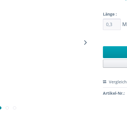
Sofort ver
Länge :
M
Ab 0,3 M
Vergleic
Artikel-Nr.: