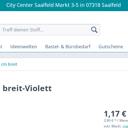
City Center Saalfeld Markt 3-5 in 07318 Saalfeld
t
Ideenwelten
Bastel- & Bürobedarf
Gutscheine
 cm breit
 breit-Violett
1,17 €
3,90 € * / Mete
inkl. MwSt.
zzg