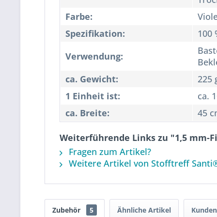
Farbe:
Viole
Spezifikation:
100 
Bast
Verwendung:
Bekl
ca. Gewicht:
225 
1 Einheit ist:
ca. 
ca. Breite:
45 
Weiterführende Links zu "1,5 mm-Fil
Fragen zum Artikel?
Weitere Artikel von Stofftreff Santi
Zubehör
5
Ähnliche Artikel
Kunden