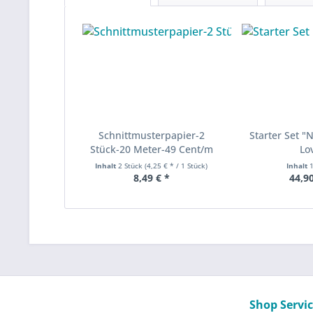
Schnittmusterpapier-2
Starter Set "
Stück-20 Meter-49 Cent/m
Lo
Inhalt
2 Stück
(4,25 € * / 1 Stück)
Inhalt
8,49 € *
44,90
Shop Servi